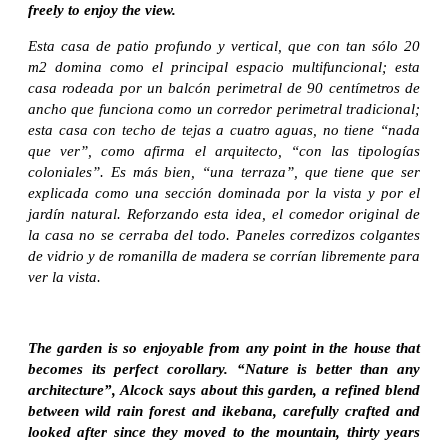
freely to enjoy the view.
Esta casa de patio profundo y vertical, que con tan sólo 20
m2 domina como el principal espacio multifuncional; esta
casa rodeada por un balcón perimetral de 90 centímetros de
ancho que funciona como un corredor perimetral tradicional;
esta casa con techo de tejas a cuatro aguas, no tiene “nada
que ver”, como afirma el arquitecto, “con las tipologías
coloniales”. Es más bien, “una terraza”, que tiene que ser
explicada como una sección dominada por la vista y por el
jardín natural. Reforzando esta idea, el comedor original de
la casa no se cerraba del todo. Paneles corredizos colgantes
de vidrio y de romanilla de madera se corrían libremente para
ver la vista.
The garden is so enjoyable from any point in the house that
becomes its perfect corollary. “Nature is better than any
architecture”, Alcock says about this garden, a refined blend
between wild rain forest and ikebana, carefully crafted and
looked after since they moved to the mountain, thirty years