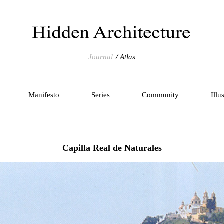
Journal
Atlas
Manifesto
Series
Community
Illu
Capilla Real de Naturales