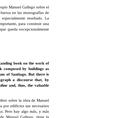
propio Manuel Gallego sobre el
n fuerza en las monografías de
r especialmente reseñado. La
importante, para construir una
n que queda excepcionalmente
standing book on the work of
rk composed by buildings as
um of Santiago. But there is
graph a discourse that, by
line and, thus, the valuable
libro sobre la obra de Manuel
 por edificios tan necesarios
ago. Pero hay algo más, y más
de Manuel Gallego, tiene la