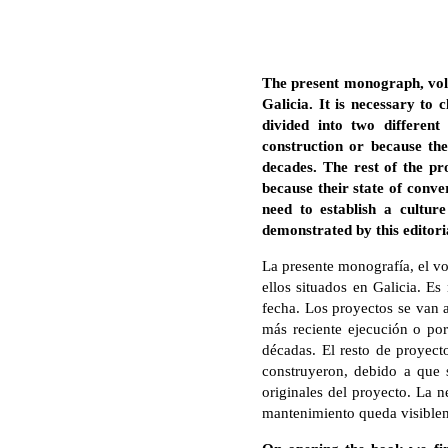
The present monograph, volum
Galicia. It is necessary to 
divided into two differen
construction or because the
decades. The rest of the pro
because their state of conver
need to establish a cultur
demonstrated by this editoria
La presente monografía, el vo
ellos situados en Galicia. Es
fecha. Los proyectos se van a
más reciente ejecución o por
décadas. El resto de proyecto
construyeron, debido a que 
originales del proyecto. La n
mantenimiento queda visibleme