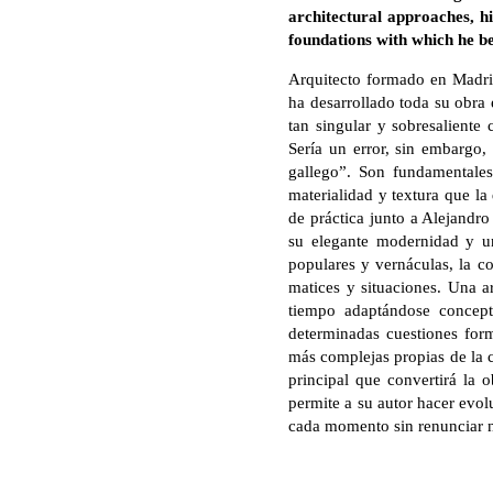
architectural approaches, h
foundations with which he b
Arquitecto formado en Madrid
ha desarrollado toda su obra 
tan singular y sobresaliente 
Sería un error, sin embargo,
gallego”. Son fundamentales 
materialidad y textura que la
de práctica junto a Alejandro
su elegante modernidad y un
populares y vernáculas, la c
matices y situaciones. Una a
tiempo adaptándose concept
determinadas cuestiones for
más complejas propias de la 
principal que convertirá la 
permite a su autor hacer evol
cada momento sin renunciar n