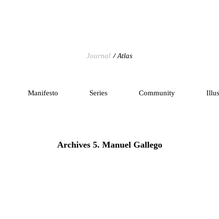
Journal
Atlas
Manifesto
Series
Community
Illu
Archives 5. Manuel Gallego