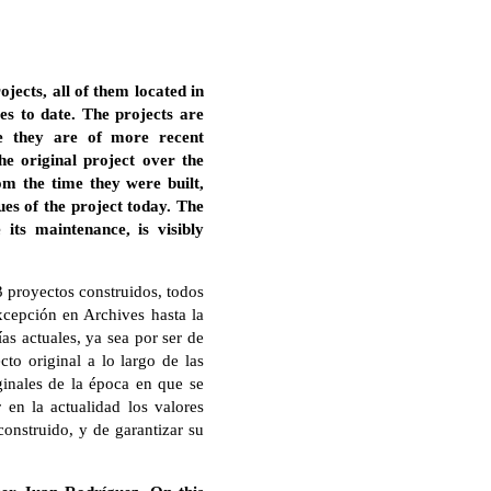
jects, all of them located in
ves to date. The projects are
se they are of more recent
he original project over the
rom the time they were built,
lues of the project today. The
its maintenance, is visibly
3 proyectos construidos, todos
excepción en Archives hasta la
as actuales, ya sea por ser de
to original a lo largo de las
iginales de la época en que se
en la actualidad los valores
construido, y de garantizar su