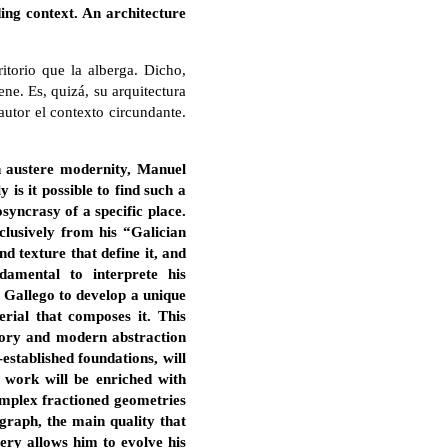
ing context. An architecture
itorio que la alberga. Dicho,
ne. Es, quizá, su arquitectura
autor el contexto circundante.
h austere modernity, Manuel
 is it possible to find such a
syncrasy of a specific place.
clusively from his “Galician
d texture that define it, and
damental to interprete his
l Gallego to develop a unique
erial that composes it. This
tory and modern abstraction
-established foundations, will
s work will be enriched with
omplex fractioned geometries
graph, the main quality that
tery allows him to evolve his