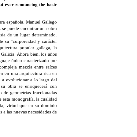
ut ever renouncing the basic
tera española, Manuel Gallego
es se puede encontrar una obra
rasia de un lugar determinado.
de su “corporeidad y carácter
uitectura popular gallega, la
 Galicia. Ahora bien, los años
nguaje único caracterizado por
compleja mezcla entre raíces
n en una arquitectura rica en
 a evolucionar a lo largo del
 su obra se enriquecerá con
o de geometrías fraccionadas
 esta monografía, la cualidad
cia, virtud que en su dominio
as a las nuevas necesidades de