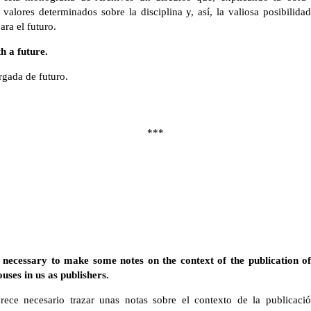
valores determinados sobre la disciplina y, así, la valiosa posibilid
ara el futuro.
h a future.
rgada de futuro.
***
is necessary to make some notes on the context of the publication of
ouses in us as publishers.
ece necesario trazar unas notas sobre el contexto de la publicaci