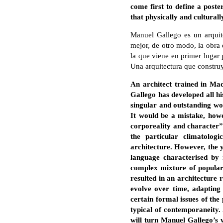
come first to define a post
that physically and culturall
Manuel Gallego es un arquite
mejor, de otro modo, la obra 
la que viene en primer lugar 
Una arquitectura que construye
An architect trained in Ma
Gallego has developed all his
singular and outstanding wor
It would be a mistake, howe
corporeality and character”.
the particular climatolog
architecture. However, the y
language characterised by i
complex mixture of popular
resulted in an architecture r
evolve over time, adapting 
certain formal issues of th
typical of contemporaneity.
will turn Manuel Gallego’s w