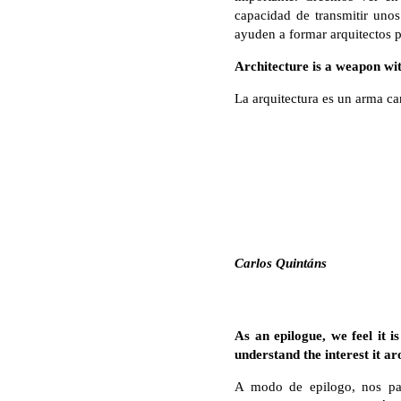
capacidad de transmitir unos 
ayuden a formar arquitectos p
Architecture is a weapon wit
La arquitectura es un arma ca
Carlos Quintáns
As an epilogue, we feel it 
understand the interest it ar
A modo de epilogo, nos par