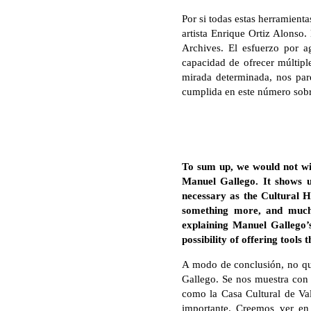
Por si todas estas herramient
artista Enrique Ortiz Alonso.
Archives. El esfuerzo por a
capacidad de ofrecer múltiple
mirada determinada, nos par
cumplida en este número sob
To sum up, we would not wis
Manuel Gallego. It shows u
necessary as the Cultural H
something more, and much 
explaining Manuel Gallego’s
possibility of offering tools 
A modo de conclusión, no que
Gallego. Se nos muestra con 
como la Casa Cultural de Val
importante. Creemos ver en