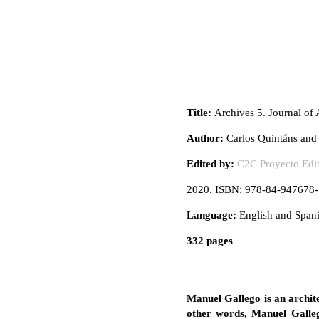
Title:
Archives 5. Journal of 
Author:
Carlos Quintáns and
Edited by:
C2C Proyecto Edit
2020. ISBN: 978-84-947678-
Language:
English and Span
332 pages
Manuel Gallego is an architec
other words, Manuel Gallego