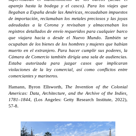
aparejo hasta la bodega y el casco). Para los viajes que
llegaban a España desde las Américas, recaudaban impuestos
de importación, reclamaban los metales preciosos y las joyas
adeudadas a la Corona y revisaban y almacenaban los
registros detallados de envío requeridos para cualquier barco
que viajara hacia o desde el Nuevo Mundo. También se
ocupaban de los bienes de los hombres y mujeres que habían
muerto en el extranjero. Para hacer cumplir sus poderes, la
Cámara de Comercio también dirigía una sala de audiencias.
Estaba autorizada para juzgar casos que implicaran
violaciones de la ley comercial, así como conflictos entre
comerciantes y marineros.
Hamann, Byron Ellsworth,
The Invention of the Colonial
Americas: Data, Architecture, and the Archive of the Indies,
1781–1844
, (Los Angeles: Getty Research Institute, 2022),
57-8.