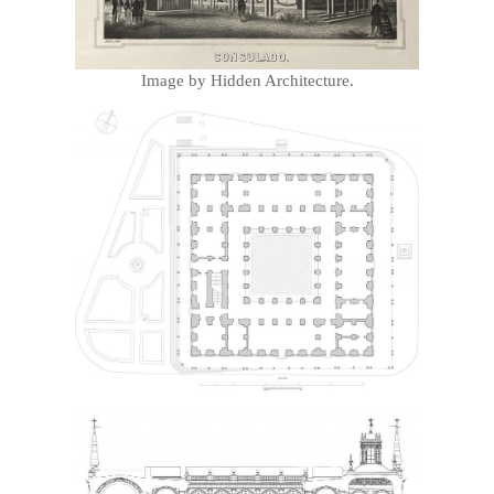
Image by Hidden Architecture.