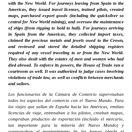
with the New World. For journeys leaving from Spain to the
Americas, they issued travel licenses, trained pilots, created
maps, purchased export goods (including the quicksilver so
central for New World mining), and oversaw the maintenance
of ships (from rigging to hold to hull). For journeys arriving
in Spain from the Americas, they collected import taxes,
claimed the precious metals and jewels owed to the Crown,
and reviewed and stored the detailed shipping registers
required of any vessel traveling to or from the New World.
They also dealt with the estates of men and women who had
died abroad. To enforce its powers, the House of Trade ran a
courtroom as well. It was authorized to judge cases involving
violations of trade law, as well as conflicts between merchants
and sailors.
Los funcionarios de la Cámara de Comercio supervisaban
todos los aspectos del comercio con el Nuevo Mundo. Para
los viajes que salían de España hacia las Américas, emitían
licencias de viaje, entrenaban a los pilotos, creaban mapas,
compraban productos de exportación (incluido el mercurio,
tan importante para la minería del Nuevo Mundo) y
supervisaban el mantenimiento de los barcos (desde el