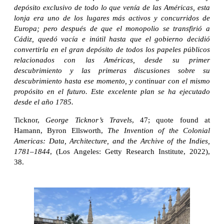
depósito exclusivo de todo lo que venía de las Américas, esta
lonja era uno de los lugares más activos y concurridos de
Europa; pero después de que el monopolio se transfirió a
Cádiz, quedó vacía e inútil hasta que el gobierno decidió
convertirla en el gran depósito de todos los papeles públicos
relacionados con las Américas, desde su primer
descubrimiento y las primeras discusiones sobre su
descubrimiento hasta ese momento, y continuar con el mismo
propósito en el futuro. Este excelente plan se ha ejecutado
desde el año 1785.
Ticknor,
George Ticknor’s Travels
, 47; quote found at
Hamann, Byron Ellsworth,
The Invention of the Colonial
Americas: Data, Architecture, and the Archive of the Indies,
1781–1844
, (Los Angeles: Getty Research Institute, 2022),
38.