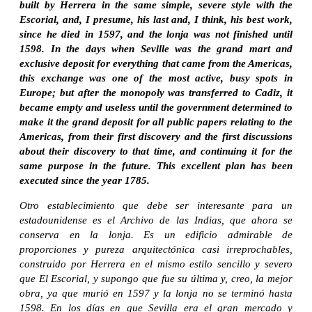
built by Herrera in the same simple, severe style with the
Escorial, and, I presume, his last and, I think, his best work,
since he died in 1597, and the lonja was not finished until
1598. In the days when Seville was the grand mart and
exclusive deposit for everything that came from the Americas,
this exchange was one of the most active, busy spots in
Europe; but after the monopoly was transferred to Cadiz, it
became empty and useless until the government determined to
make it the grand deposit for all public papers relating to the
Americas, from their first discovery and the first discussions
about their discovery to that time, and continuing it for the
same purpose in the future.
This excellent plan has been
executed since the year 1785.
Otro establecimiento que debe ser interesante para un
estadounidense es el Archivo de las Indias, que ahora se
conserva en la lonja. Es un edificio admirable de
proporciones y pureza arquitectónica casi irreprochables,
construido por Herrera en el mismo estilo sencillo y severo
que El Escorial, y supongo que fue su última y, creo, la mejor
obra, ya que murió en 1597 y la lonja no se terminó hasta
1598. En los días en que Sevilla era el gran mercado y