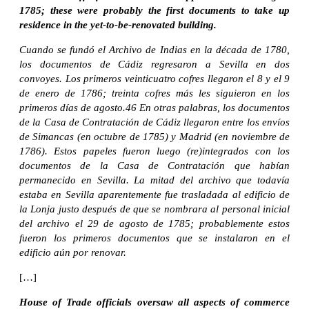
1785; these were probably the first documents to take up
residence in the yet-to-be-renovated building.
Cuando se fundó el Archivo de Indias en la década de 1780,
los documentos de Cádiz regresaron a Sevilla en dos
convoyes. Los primeros veinticuatro cofres llegaron el 8 y el 9
de enero de 1786; treinta cofres más les siguieron en los
primeros días de agosto.46 En otras palabras, los documentos
de la Casa de Contratación de Cádiz llegaron entre los envíos
de Simancas (en octubre de 1785) y Madrid (en noviembre de
1786). Estos papeles fueron luego (re)integrados con los
documentos de la Casa de Contratación que habían
permanecido en Sevilla. La mitad del archivo que todavía
estaba en Sevilla aparentemente fue trasladada al edificio de
la Lonja justo después de que se nombrara al personal inicial
del archivo el 29 de agosto de 1785; probablemente estos
fueron los primeros documentos que se instalaron en el
edificio aún por renovar.
[…]
House of Trade officials oversaw all aspects of commerce