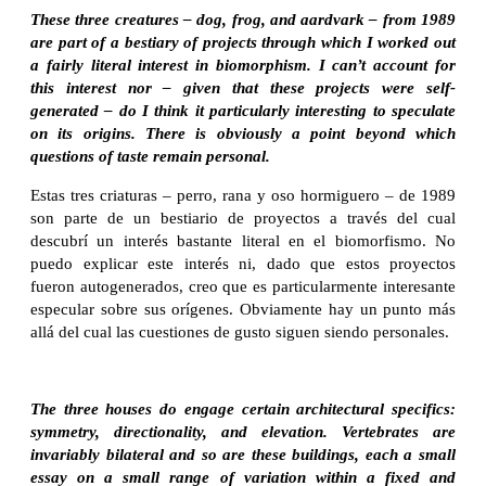
These three creatures – dog, frog, and aardvark – from 1989
are part of a bestiary of projects through which I worked out
a fairly literal interest in biomorphism. I can’t account for
this interest nor – given that these projects were self-
generated – do I think it particularly interesting to speculate
on its origins. There is obviously a point beyond which
questions of taste remain personal.
Estas tres criaturas – perro, rana y oso hormiguero – de 1989
son parte de un bestiario de proyectos a través del cual
descubrí un interés bastante literal en el biomorfismo. No
puedo explicar este interés ni, dado que estos proyectos
fueron autogenerados, creo que es particularmente interesante
especular sobre sus orígenes. Obviamente hay un punto más
allá del cual las cuestiones de gusto siguen siendo personales.
The three houses do engage certain architectural specifics:
symmetry, directionality, and elevation. Vertebrates are
invariably bilateral and so are these buildings, each a small
essay on a small range of variation within a fixed and