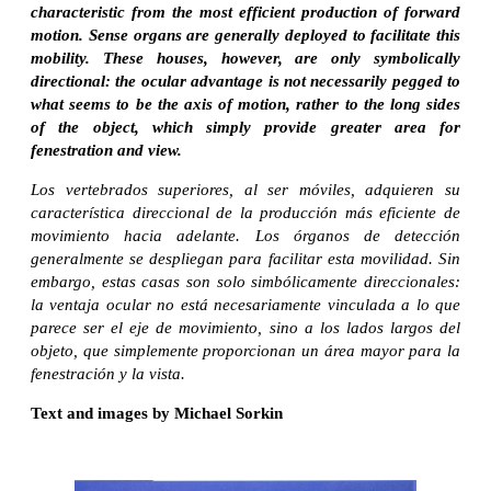
characteristic from the most efficient production of forward
motion. Sense organs are generally deployed to facilitate this
mobility. These houses, however, are only symbolically
directional: the ocular advantage is not necessarily pegged to
what seems to be the axis of motion, rather to the long sides
of the object, which simply provide greater area for
fenestration and view.
Los vertebrados superiores, al ser móviles, adquieren su
característica direccional de la producción más eficiente de
movimiento hacia adelante. Los órganos de detección
generalmente se despliegan para facilitar esta movilidad. Sin
embargo, estas casas son solo simbólicamente direccionales:
la ventaja ocular no está necesariamente vinculada a lo que
parece ser el eje de movimiento, sino a los lados largos del
objeto, que simplemente proporcionan un área mayor para la
fenestración y la vista.
Text and images by Michael Sorkin