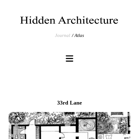
Journal
Atlas
33rd Lane