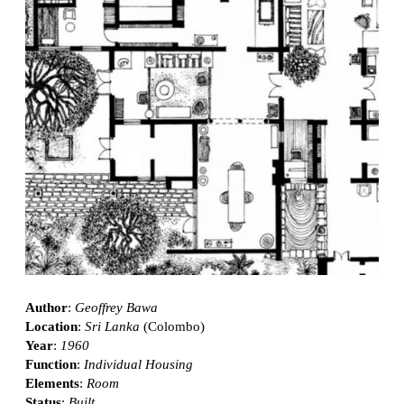
Author
:
Geoffrey Bawa
Location
:
Sri Lanka
(Colombo)
Year
:
1960
Function
:
Individual Housing
Elements
:
Room
Status
:
Built