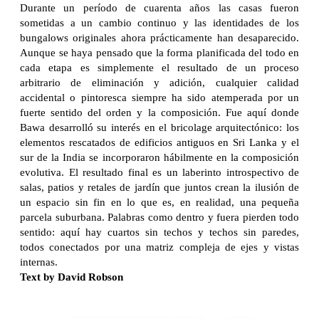
Durante un período de cuarenta años las casas fueron
sometidas a un cambio continuo y las identidades de los
bungalows originales ahora prácticamente han desaparecido.
Aunque se haya pensado que la forma planificada del todo en
cada etapa es simplemente el resultado de un proceso
arbitrario de eliminación y adición, cualquier calidad
accidental o pintoresca siempre ha sido atemperada por un
fuerte sentido del orden y la composición. Fue aquí donde
Bawa desarrolló su interés en el bricolage arquitectónico: los
elementos rescatados de edificios antiguos en Sri Lanka y el
sur de la India se incorporaron hábilmente en la composición
evolutiva. El resultado final es un laberinto introspectivo de
salas, patios y retales de jardín que juntos crean la ilusión de
un espacio sin fin en lo que es, en realidad, una pequeña
parcela suburbana. Palabras como dentro y fuera pierden todo
sentido: aquí hay cuartos sin techos y techos sin paredes,
todos conectados por una matriz compleja de ejes y vistas
internas.
Text by David Robson