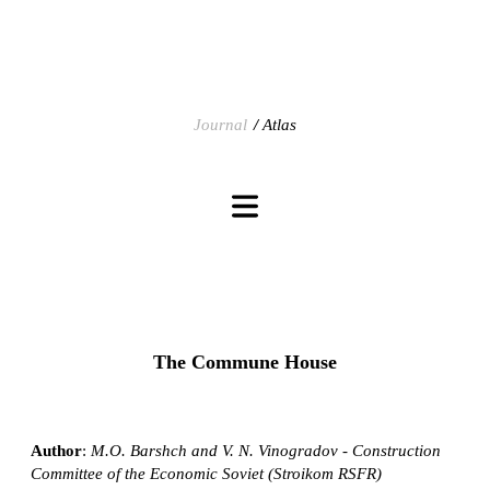
Journal
Atlas
The Commune House
Author
:
M.O. Barshch and V. N. Vinogradov - Construction
Committee of the Economic Soviet (Stroikom RSFR)