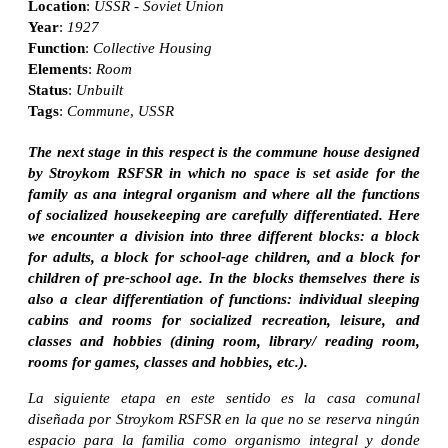
Location
:
USSR - Soviet Union
Year
:
1927
Function
:
Collective Housing
Elements
:
Room
Status
:
Unbuilt
Tags
:
Commune
,
USSR
The next stage in this respect is the commune house designed
by Stroykom RSFSR in which no space is set aside for the
family as ana integral organism and where all the functions
of socialized housekeeping are carefully differentiated. Here
we encounter a division into three different blocks: a block
for adults, a block for school-age children, and a block for
children of pre-school age. In the blocks themselves there is
also a clear differentiation of functions: individual sleeping
cabins and rooms for socialized recreation, leisure, and
classes and hobbies (dining room, library/ reading room,
rooms for games, classes and hobbies, etc.).
La siguiente etapa en este sentido es la casa comunal
diseñada por Stroykom RSFSR en la que no se reserva ningún
espacio para la familia como organismo integral y donde