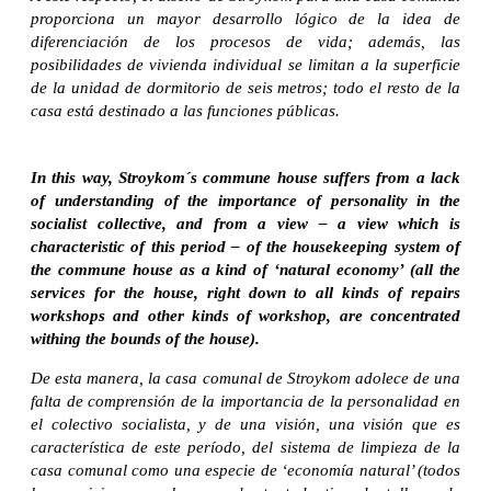
proporciona un mayor desarrollo lógico de la idea de
diferenciación de los procesos de vida; además, las
posibilidades de vivienda individual se limitan a la superficie
de la unidad de dormitorio de seis metros; todo el resto de la
casa está destinado a las funciones públicas.
In this way, Stroykom´s commune house suffers from a lack
of understanding of the importance of personality in the
socialist collective, and from a view – a view which is
characteristic of this period – of the housekeeping system of
the commune house as a kind of ‘natural economy’ (all the
services for the house, right down to all kinds of repairs
workshops and other kinds of workshop, are concentrated
withing the bounds of the house).
De esta manera, la casa comunal de Stroykom adolece de una
falta de comprensión de la importancia de la personalidad en
el colectivo socialista, y de una visión, una visión que es
característica de este período, del sistema de limpieza de la
casa comunal como una especie de ‘economía natural’ (todos