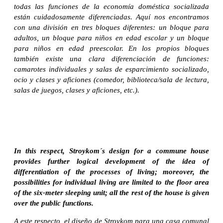
todas las funciones de la economía doméstica socializada
están cuidadosamente diferenciadas. Aquí nos encontramos
con una división en tres bloques diferentes: un bloque para
adultos, un bloque para niños en edad escolar y un bloque
para niños en edad preescolar. En los propios bloques
también existe una clara diferenciación de funciones:
camarotes individuales y salas de esparcimiento socializado,
ocio y clases y aficiones (comedor, biblioteca/sala de lectura,
salas de juegos, clases y aficiones, etc.).
In this respect, Stroykom´s design for a commune house
provides further logical development of the idea of
differentiation of the processes of living; moreover, the
possibilities for individual living are limited to the floor area
of the six-meter sleeping unit; all the rest of the house is given
over the public functions.
A este respecto, el diseño de Stroykom para una casa comunal