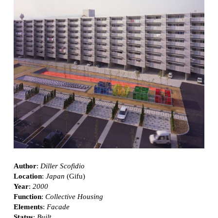
Author
:
Diller Scofidio
Location
:
Japan
(Gifu)
Year
:
2000
Function
:
Collective Housing
Elements
:
Facade
Status
:
Built