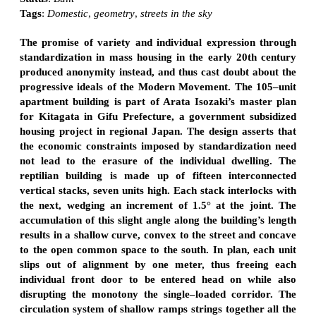
Tags
:
Domestic
,
geometry
,
streets in the sky
The promise of variety and individual expression through
standardization in mass housing in the early 20th century
produced anonymity instead, and thus cast doubt about the
progressive ideals of the Modern Movement. The 105–unit
apartment building is part of Arata Isozaki’s master plan
for Kitagata in Gifu Prefecture, a government subsidized
housing project in regional Japan. The design asserts that
the economic constraints imposed by standardization need
not lead to the erasure of the individual dwelling. The
reptilian building is made up of fifteen interconnected
vertical stacks, seven units high. Each stack interlocks with
the next, wedging an increment of 1.5° at the joint. The
accumulation of this slight angle along the building’s length
results in a shallow curve, convex to the street and concave
to the open common space to the south. In plan, each unit
slips out of alignment by one meter, thus freeing each
individual front door to be entered head on while also
disrupting the monotony the single–loaded corridor. The
circulation system of shallow ramps strings together all the