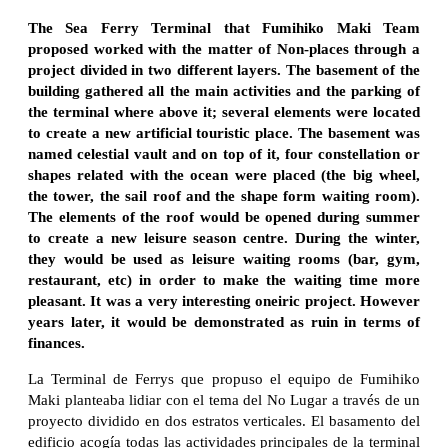
The Sea Ferry Terminal that Fumihiko Maki Team
proposed worked with the matter of Non-places through a
project divided in two different layers. The basement of the
building gathered all the main activities and the parking of
the terminal where above it; several elements were located
to create a new artificial touristic place. The basement was
named celestial vault and on top of it, four constellation or
shapes related with the ocean were placed (the big wheel,
the tower, the sail roof and the shape form waiting room).
The elements of the roof would be opened during summer
to create a new leisure season centre. During the winter,
they would be used as leisure waiting rooms (bar, gym,
restaurant, etc) in order to make the waiting time more
pleasant. It was a very interesting oneiric project. However
years later, it would be demonstrated as ruin in terms of
finances.
La Terminal de Ferrys que propuso el equipo de Fumihiko
Maki planteaba lidiar con el tema del No Lugar a través de un
proyecto dividido en dos estratos verticales. El basamento del
edificio acogía todas las actividades principales de la terminal