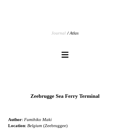
Journal
Atlas
Zeebrugge Sea Ferry Terminal
Author
:
Fumihiko Maki
Location
:
Belgium
(Zeebruggee)