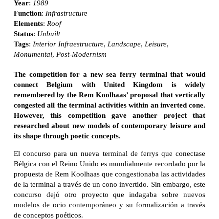
Year
:
1989
Function
:
Infrastructure
Elements
:
Roof
Status
:
Unbuilt
Tags
:
Interior Infraestructure
,
Landscape
,
Leisure
,
Monumental
,
Post-Modernism
The competition for a new sea ferry terminal that would
connect Belgium with United Kingdom is widely
remembered by the Rem Koolhaas’ proposal that vertically
congested all the terminal activities within an inverted cone.
However, this competition gave another project that
researched about new models of contemporary leisure and
its shape through poetic concepts.
El concurso para un nueva terminal de ferrys que conectase
Bélgica con el Reino Unido es mundialmente recordado por la
propuesta de Rem Koolhaas que congestionaba las actividades
de la terminal a través de un cono invertido. Sin embargo, este
concurso dejó otro proyecto que indagaba sobre nuevos
modelos de ocio contemporáneo y su formalización a través
de conceptos poéticos.