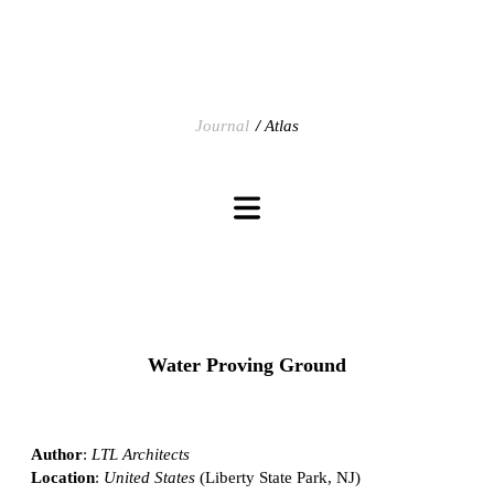
Journal
Atlas
Water Proving Ground
Author
:
LTL Architects
Location
:
United States
(Liberty State Park, NJ)