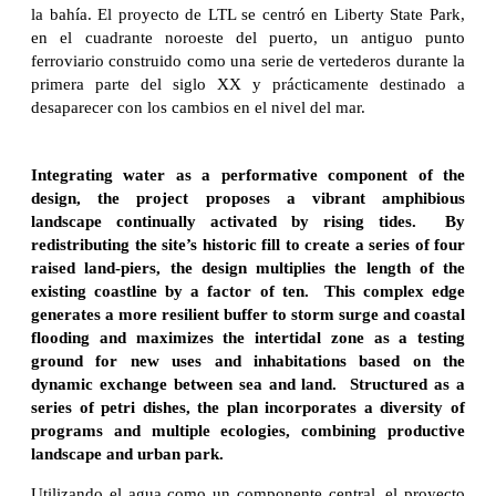
la bahía. El proyecto de LTL se centró en Liberty State Park,
en el cuadrante noroeste del puerto, un antiguo punto
ferroviario construido como una serie de vertederos durante la
primera parte del siglo XX y prácticamente destinado a
desaparecer con los cambios en el nivel del mar.
Integrating water as a performative component of the
design, the project proposes a vibrant amphibious
landscape continually activated by rising tides. By
redistributing the site’s historic fill to create a series of four
raised land-piers, the design multiplies the length of the
existing coastline by a factor of ten. This complex edge
generates a more resilient buffer to storm surge and coastal
flooding and maximizes the intertidal zone as a testing
ground for new uses and inhabitations based on the
dynamic exchange between sea and land. Structured as a
series of petri dishes, the plan incorporates a diversity of
programs and multiple ecologies, combining productive
landscape and urban park.
Utilizando el agua como un componente central, el proyecto