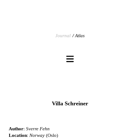
Journal
Atlas
Villa Schreiner
Author
:
Sverre Fehn
Location
:
Norway
(Oslo)