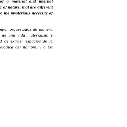
 of a material and internal
c of nature, that are different
to the mysterious necessity of
iempo, orquestados de manera
 de una vida materialista y
d de extraer espacios de la
iológica del hombre, y a los