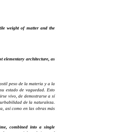
ile weight of matter and the
st elementary architecture, as
stil peso de la materia y a la
e su estado de vaguedad. Esto
rse vivo, de demostrarse a sí
turbabilidad de la naturaleza.
ura, así como en las obras más
ime, combined into a single