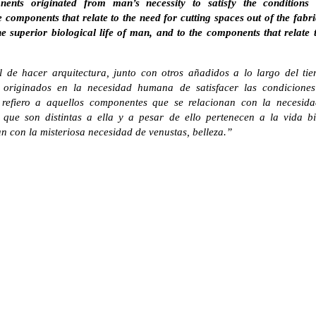
nents originated from man’s necessity to satisfy the conditions
se components that relate to the need for cutting spaces out of the fabri
he superior biological life of man, and to the components that relate 
 de hacer arquitectura, junto con otros añadidos a lo largo del t
s originados en la necesidad humana de satisfacer las condiciones
e refiero a aquellos componentes que se relacionan con la necesida
, que son distintas a ella y a pesar de ello pertenecen a la vida b
n con la misteriosa necesidad de venustas, belleza.”