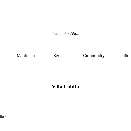
Journal
Atlas
Manifesto
Series
Community
Illu
Villa Califfa
la)