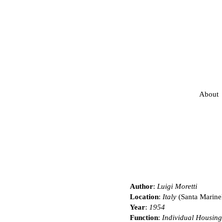
About
Author
:
Luigi Moretti
Location
:
Italy
(Santa Marinel
Year
:
1954
Function
:
Individual Housing