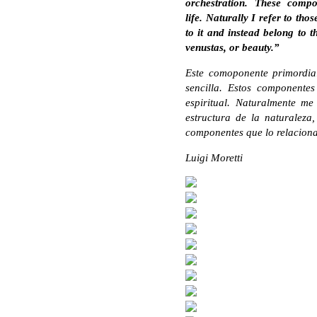
orchestration. These compo
life. Naturally I refer to tho
to it and instead belong to t
venustas, or beauty.”
Este comoponente primordial
sencilla. Estos componente
espiritual. Naturalmente m
estructura de la naturaleza
componentes que lo relaciona
Luigi Moretti