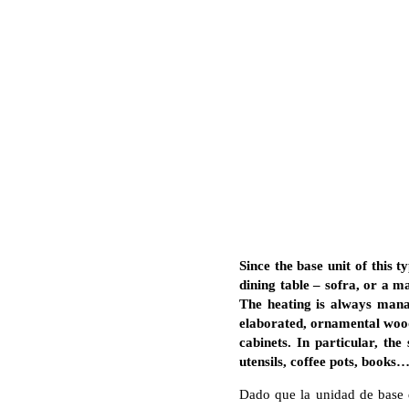
Since the base unit of this 
dining table – sofra, or a m
The heating is always manag
elaborated, ornamental wood 
cabinets. In particular, th
utensils, coffee pots, books
Dado que la unidad de base de