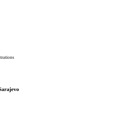
strations
Sarajevo