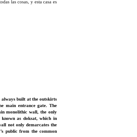
odas las cosas, y esta casa es
 always built at the outskirts
the main entrance gate. The
in monolithic wall, the only
, known as doksat, which in
wall not only demarcates the
ly’s public from the common