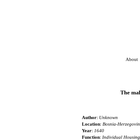
About
The mal
Author
:
Unknown
Location
:
Bosnia-Herzegovi
Year
:
1640
Function
:
Individual Housing