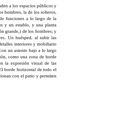
den a los espacios públicos y
os hombres, la de los solteros,
 de funciones a lo largo de la
én y un establo, y una planta
ión grande,) de los hombres; y
es. Un huésped, al subir las
talles interiores y mobiliario
con un asiento bajo a lo largo
ación, como una zona de borde
n la expresión visual de las
El borde horizontal de todo el
acionan con el patio y permiten