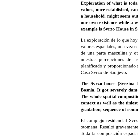
Exploration of what is toda
values, once established, ca
a household, might seem out
our own existence while a w
example is Svrzo House in S
La exploración de lo que hoy 
valores espaciales, una vez e
de una parte masculina y ot
nuestras percepciones de la
planificado y proporcionado 
Casa Svrzo de Sarajevo.
The Svrzo house (Svrzina k
Bosnia. It got severely dam
The whole spatial compositio
context as well as the tinies
gradation, sequence of rooms
El complejo residencial Svrz
otomana. Resultó gravemente d
Toda la composición espacial