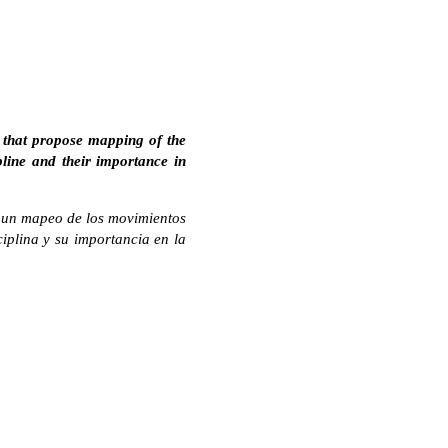
c that propose mapping of the
ipline and their importance in
 un mapeo de los movimientos
ciplina y su importancia en la