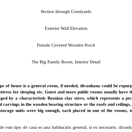
Section through Courtyards
Exterior Wall Elevation
Female Covered Wooden Porch
The Big Family Room. Interior Detail
type of house is a general room, if needed, divanhana could be repurp
attress for sleeping etc. Guest and more public rooms usually have th
ed by a characteristic Bosnian clay stove, which represents a pec
carvings in the wooden bearing structure or the roofs and ceilings,
e storage units were big enough, each placed in one of the rooms, to
…
 este tipo de casa es una habitación general, si es necesario, divanh