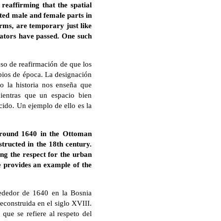
reaffirming that the spatial
ated male and female parts in
rms, are temporary just like
eators have passed. One such
eso de reafirmación de que los
mbios de época. La designación
o la historia nos enseña que
mientras que un espacio bien
ido. Un ejemplo de ello es la
 around 1640 in the Ottoman
tructed in the 18th century.
ing the respect for the urban
use provides an example of the
lrededor de 1640 en la Bosnia
econstruida en el siglo XVIII.
que se refiere al respeto del