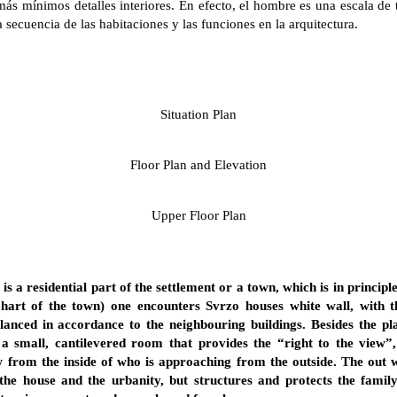
s mínimos detalles interiores. En efecto, el hombre es una escala de t
 secuencia de las habitaciones y las funciones en la arquitectura.
Situation Plan
Floor Plan and Elevation
Upper Floor Plan
 a residential part of the settlement or a town, which is in principle
 hart of the town) one encounters Svrzo houses white wall, with 
alanced in accordance to the neighbouring buildings. Besides the pla
s a small, cantilevered room that provides the “right to the view”
w from the inside of who is approaching from the outside. The out 
n the house and the urbanity, but structures and protects the fami