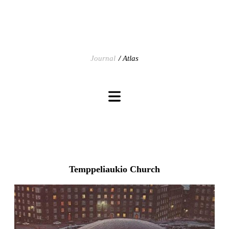
Journal
Atlas
Temppeliaukio Church