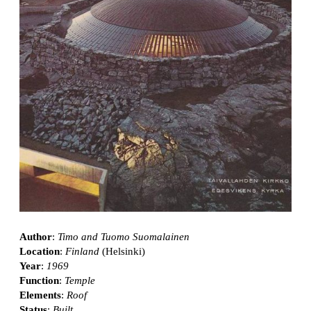
Author
:
Timo and Tuomo Suomalainen
Location
:
Finland
(Helsinki)
Year
:
1969
Function
:
Temple
Elements
:
Roof
Status
:
Built