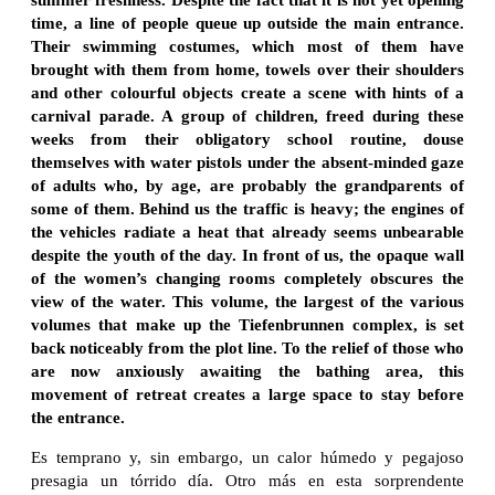
time, a line of people queue up outside the main entrance.
Their swimming costumes, which most of them have
brought with them from home, towels over their shoulders
and other colourful objects create a scene with hints of a
carnival parade. A group of children, freed during these
weeks from their obligatory school routine, douse
themselves with water pistols under the absent-minded gaze
of adults who, by age, are probably the grandparents of
some of them. Behind us the traffic is heavy; the engines of
the vehicles radiate a heat that already seems unbearable
despite the youth of the day. In front of us, the opaque wall
of the women’s changing rooms completely obscures the
view of the water. This volume, the largest of the various
volumes that make up the Tiefenbrunnen complex, is set
back noticeably from the plot line. To the relief of those who
are now anxiously awaiting the bathing area, this
movement of retreat creates a large space to stay before
the entrance.
Es temprano y, sin embargo, un calor húmedo y pegajoso
presagia un tórrido día. Otro más en esta sorprendente