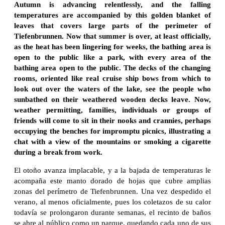
Autumn is advancing relentlessly, and the falling
temperatures are accompanied by this golden blanket of
leaves that covers large parts of the perimeter of
Tiefenbrunnen. Now that summer is over, at least officially,
as the heat has been lingering for weeks, the bathing area is
open to the public like a park, with every area of the
bathing area open to the public. The decks of the changing
rooms, oriented like real cruise ship bows from which to
look out over the waters of the lake, see the people who
sunbathed on their weathered wooden decks leave. Now,
weather permitting, families, individuals or groups of
friends will come to sit in their nooks and crannies, perhaps
occupying the benches for impromptu picnics, illustrating a
chat with a view of the mountains or smoking a cigarette
during a break from work.
El otoño avanza implacable, y a la bajada de temperaturas le
acompaña este manto dorado de hojas que cubre amplias
zonas del perímetro de Tiefenbrunnen. Una vez despedido el
verano, al menos oficialmente, pues los coletazos de su calor
todavía se prolongaron durante semanas, el recinto de baños
se abre al público como un parque, quedando cada uno de sus