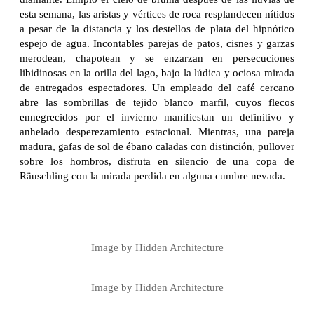
esta semana, las aristas y vértices de roca resplandecen nítidos
a pesar de la distancia y los destellos de plata del hipnótico
espejo de agua. Incontables parejas de patos, cisnes y garzas
merodean, chapotean y se enzarzan en persecuciones
libidinosas en la orilla del lago, bajo la lúdica y ociosa mirada
de entregados espectadores. Un empleado del café cercano
abre las sombrillas de tejido blanco marfil, cuyos flecos
ennegrecidos por el invierno manifiestan un definitivo y
anhelado desperezamiento estacional. Mientras, una pareja
madura, gafas de sol de ébano caladas con distinción, pullover
sobre los hombros, disfruta en silencio de una copa de
Räuschling con la mirada perdida en alguna cumbre nevada.
Image by Hidden Architecture
Image by Hidden Architecture