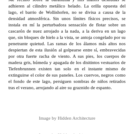
adhieren al cilindro metálico helado. La orilla opuesta del
lago, el barrio de Wollishofen, no se divisa a causa de la
densidad atmosférica. Sin unos límites físicos precisos, se
instala en mí la perturbadora sensación de flotar sobre un
cascarón de nuez arrojado a la nada, a la deriva en un lago
que, sin bloques de hielo a la vista, se antoja congelado por su
penetrante quietud. Las ramas de los álamos más altos nos
despiertan de esta ilusión al golpearse entre sí, embravecidas
por otra fuerte racha de viento. A sus pies, los cuerpos de
madera gris, húmeda y apagada de los disitintos vestuarios de
Tiefenbrunnen existen tan solo en el instante mismo de
extinguirse el color de sus paneles. Los cuervos, negros como
el fondo de este lago, persiguen sombras de niños retirados
tras el verano, arrojando al aire su graznido de espanto.
Image by Hidden Architecture