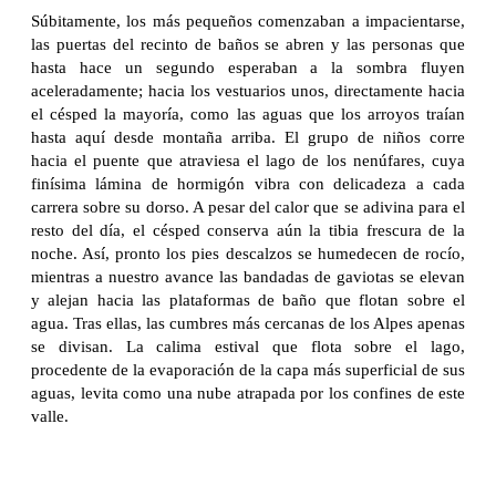
Súbitamente, los más pequeños comenzaban a impacientarse,
las puertas del recinto de baños se abren y las personas que
hasta hace un segundo esperaban a la sombra fluyen
aceleradamente; hacia los vestuarios unos, directamente hacia
el césped la mayoría, como las aguas que los arroyos traían
hasta aquí desde montaña arriba. El grupo de niños corre
hacia el puente que atraviesa el lago de los nenúfares, cuya
finísima lámina de hormigón vibra con delicadeza a cada
carrera sobre su dorso. A pesar del calor que se adivina para el
resto del día, el césped conserva aún la tibia frescura de la
noche. Así, pronto los pies descalzos se humedecen de rocío,
mientras a nuestro avance las bandadas de gaviotas se elevan
y alejan hacia las plataformas de baño que flotan sobre el
agua. Tras ellas, las cumbres más cercanas de los Alpes apenas
se divisan. La calima estival que flota sobre el lago,
procedente de la evaporación de la capa más superficial de sus
aguas, levita como una nube atrapada por los confines de este
valle.