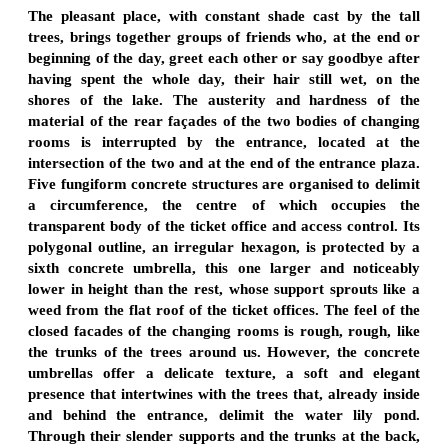
The pleasant place, with constant shade cast by the tall
trees, brings together groups of friends who, at the end or
beginning of the day, greet each other or say goodbye after
having spent the whole day, their hair still wet, on the
shores of the lake. The austerity and hardness of the
material of the rear façades of the two bodies of changing
rooms is interrupted by the entrance, located at the
intersection of the two and at the end of the entrance plaza.
Five fungiform concrete structures are organised to delimit
a circumference, the centre of which occupies the
transparent body of the ticket office and access control. Its
polygonal outline, an irregular hexagon, is protected by a
sixth concrete umbrella, this one larger and noticeably
lower in height than the rest, whose support sprouts like a
weed from the flat roof of the ticket offices. The feel of the
closed facades of the changing rooms is rough, rough, like
the trunks of the trees around us. However, the concrete
umbrellas offer a delicate texture, a soft and elegant
presence that intertwines with the trees that, already inside
and behind the entrance, delimit the water lily pond.
Through their slender supports and the trunks at the back,