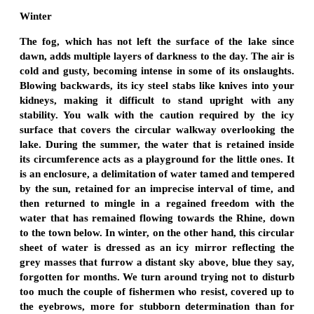
Winter
The fog, which has not left the surface of the lake since
dawn, adds multiple layers of darkness to the day. The air is
cold and gusty, becoming intense in some of its onslaughts.
Blowing backwards, its icy steel stabs like knives into your
kidneys, making it difficult to stand upright with any
stability. You walk with the caution required by the icy
surface that covers the circular walkway overlooking the
lake. During the summer, the water that is retained inside
its circumference acts as a playground for the little ones. It
is an enclosure, a delimitation of water tamed and tempered
by the sun, retained for an imprecise interval of time, and
then returned to mingle in a regained freedom with the
water that has remained flowing towards the Rhine, down
to the town below. In winter, on the other hand, this circular
sheet of water is dressed as an icy mirror reflecting the
grey masses that furrow a distant sky above, blue they say,
forgotten for months. We turn around trying not to disturb
too much the couple of fishermen who resist, covered up to
the eyebrows, more for stubborn determination than for