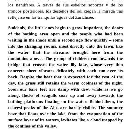
los nenúfares. A través de sus esbeltos soportes y de los
troncos posteriores, los destellos del sol ciegan la mirada tras
reflejarse en las tranquilas aguas del Zürichsee.
Suddenly, the little ones begin to grow impatient, the doors
of the bathing area open and the people who had been
waiting in the shade until a second ago flow quickly – some
into the changing rooms, most directly onto the lawn, like
the water that the streams brought here from the
mountains above. The group of children run towards the
bridge that crosses the water lily lake, whose very thin
concrete sheet vibrates delicately with each run over its
back. Despite the heat that is expected for the rest of the
day, the grass still retains the warm coolness of the night.
Soon our bare feet are damp with dew, while as we go
along, flocks of seagulls soar up and away towards the
bathing platforms floating on the water. Behind them, the
nearest peaks of the Alps are barely visible. The summer
haze that floats over the lake, from the evaporation of the
surface layer of its waters, levitates like a cloud trapped by
the confines of this valley.