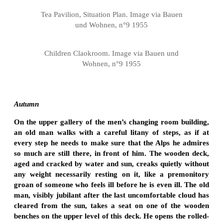
Tea Pavilion, Situation Plan. Image via Bauen
und Wohnen, n°9 1955
Children Claokroom. Image via Bauen und
Wohnen, n°9 1955
Autumn
On the upper gallery of the men’s changing room building,
an old man walks with a careful litany of steps, as if at
every step he needs to make sure that the Alps he admires
so much are still there, in front of him. The wooden deck,
aged and cracked by water and sun, creaks quietly without
any weight necessarily resting on it, like a premonitory
groan of someone who feels ill before he is even ill. The old
man, visibly jubilant after the last uncomfortable cloud has
cleared from the sun, takes a seat on one of the wooden
benches on the upper level of this deck. He opens the rolled-