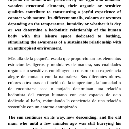
wooden structural elements, their organic or sensitive
qualities contribute to constructing a joyful experience of
contact with nature. Its different smells, colours or textures
depending on the temperature, humidity or whether it is dry
or wet determine a hedonistic relationship of the human
body with this leisure space dedicated to bathing,
stimulating the awareness of a sustainable relationship with
an anthropised environment.
Más allá de la pequeña escala que proporcionan los elementos
estructurales ligeros y modulares de madera, sus cualidades
orgánicas o sensitivas contribuyen a construir una experiencia
alegre de contacto con la naturaleza. Sus diferentes olores,
colores o texturas en función de la temperatura, la humedad o
de encontrarse seca o mojada determinan una relación
hedonista del cuerpo humano con este espacio de ocio
dedicado al baño, estimulando la conciencia de una relación
sostenible con un entorno antropizado.
The sun continues on its way, now descending, and the old
man, who until a few minutes ago was still hurrying his