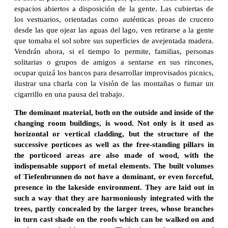
espacios abiertos a disposición de la gente. Las cubiertas de
los vestuarios, orientadas como auténticas proas de crucero
desde las que ojear las aguas del lago, ven retirarse a la gente
que tomaba el sol sobre sus superficies de avejentada madera.
Vendrán ahora, si el tiempo lo permite, familias, personas
solitarias o grupos de amigos a sentarse en sus rincones,
ocupar quizá los bancos para desarrollar improvisados picnics,
ilustrar una charla con la visión de las montañas o fumar un
cigarrillo en una pausa del trabajo.
The dominant material, both on the outside and inside of the
changing room buildings, is wood. Not only is it used as
horizontal or vertical cladding, but the structure of the
successive porticoes as well as the free-standing pillars in
the porticoed areas are also made of wood, with the
indispensable support of metal elements. The built volumes
of Tiefenbrunnen do not have a dominant, or even forceful,
presence in the lakeside environment. They are laid out in
such a way that they are harmoniously integrated with the
trees, partly concealed by the larger trees, whose branches
in turn cast shade on the roofs which can be walked on and