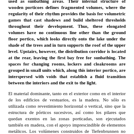
used as sunbathing areas. Their internal structure of
wooden porticoes defines fragmented volumes, where the
regularity of their rhythm provides the basis for volumetric
games that cast shadows and build sheltered thresholds
throughout their development. Thus, these elongated
volumes have no continuous line other than the ground
floor portico, which looks directly onto the lake under the
shade of the trees and in turn supports the roof of the upper
level. Upstairs, however, the distribution corridor is located
at the rear, leaving the first bay free for sunbathing. The
spaces for changing rooms, lockers and cloakrooms are
grouped in small units which, along this interior portico, are
interspersed with voids that establish a fluid transition
between the interiors and the exit to the light.
El material dominante, tanto en el exterior como en el interior
de los edificios de vestuarios, es la madera. No sólo es
utilizada como revestimiento horizontal o vertical, sino que la
estructura de pórticos sucesivos, así como los pilares que
quedan exentos en las zonas porticadas, son ejecutados
también en madera, con el apoyo imprescindible de elementos
metálicos. Los volúmenes construidos de Tiefenbrunnen no