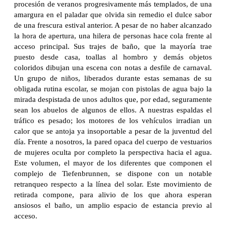
procesión de veranos progresivamente más templados, de una
amargura en el paladar que olvida sin remedio el dulce sabor
de una frescura estival anterior. A pesar de no haber alcanzado
la hora de apertura, una hilera de personas hace cola frente al
acceso principal. Sus trajes de baño, que la mayoría trae
puesto desde casa, toallas al hombro y demás objetos
coloridos dibujan una escena con notas a desfile de carnaval.
Un grupo de niños, liberados durante estas semanas de su
obligada rutina escolar, se mojan con pistolas de agua bajo la
mirada despistada de unos adultos que, por edad, seguramente
sean los abuelos de algunos de ellos. A nuestras espaldas el
tráfico es pesado; los motores de los vehículos irradian un
calor que se antoja ya insoportable a pesar de la juventud del
día. Frente a nosotros, la pared opaca del cuerpo de vestuarios
de mujeres oculta por completo la perspectiva hacia el agua.
Este volumen, el mayor de los diferentes que componen el
complejo de Tiefenbrunnen, se dispone con un notable
retranqueo respecto a la línea del solar. Este movimiento de
retirada compone, para alivio de los que ahora esperan
ansiosos el baño, un amplio espacio de estancia previo al
acceso.