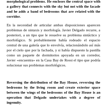
morphological problems. He encloses the central space with
a gallery that connects with the sky but not with the facade
and he adds a band of bedrooms that are related with the
corridor.
En la necesidad de articular ambas disposiciones aparecen
problemas de sintaxis y morfología. Javier Delgado recurre, a
posteriori, a un tipo que le resuelve su problema sintáctico y
morfológico. Si probablemente había rodeado el espacio
central de una galería que lo envolvía, relacionándolo así más
por el cielo que por la fachada, y si había dispuesto la pastilla
como un paquete de dormitorios apoyada en un corredor,
Javier «encuentra» en la Casa Bay de Rossi el tipo que podría
solucionar sus problemas morfológicos.
Reversing the distribution of the Bay House, reversing the
bedrooms by the living room and create exterior space
between the wings of the bedrooms of the Bay House is an
operation that Delgado undertakes with a degree of
ingenuity.