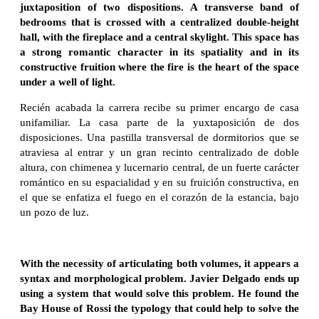
juxtaposition of two dispositions. A transverse band of
bedrooms that is crossed with a centralized double-height
hall, with the fireplace and a central skylight. This space has
a strong romantic character in its spatiality and in its
constructive fruition where the fire is the heart of the space
under a well of light.
Recién acabada la carrera recibe su primer encargo de casa
unifamiliar. La casa parte de la yuxtaposición de dos
disposiciones. Una pastilla transversal de dormitorios que se
atraviesa al entrar y un gran recinto centralizado de doble
altura, con chimenea y lucernario central, de un fuerte carácter
romántico en su espacialidad y en su fruición constructiva, en
el que se enfatiza el fuego en el corazón de la estancia, bajo
un pozo de luz.
With the necessity of articulating both volumes, it appears a
syntax and morphological problem. Javier Delgado ends up
using a system that would solve this problem. He found the
Bay House of Rossi the typology that could help to solve the