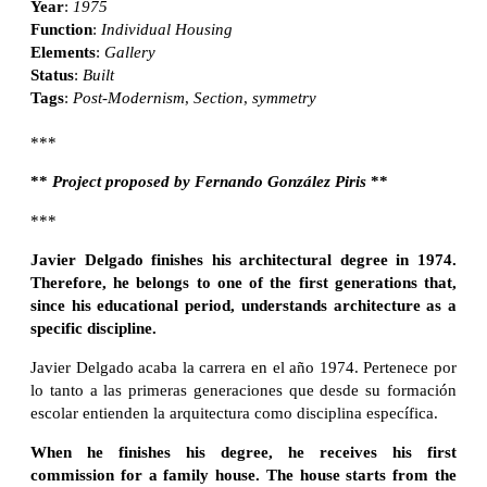
Year
:
1975
Function
:
Individual Housing
Elements
:
Gallery
Status
:
Built
Tags
:
Post-Modernism
,
Section
,
symmetry
***
**
Project proposed by Fernando González Piris
**
***
Javier Delgado finishes his architectural degree in 1974.
Therefore, he belongs to one of the first generations that,
since his educational period, understands architecture as a
specific discipline.
Javier Delgado acaba la carrera en el año 1974. Pertenece por
lo tanto a las primeras generaciones que desde su formación
escolar entienden la arquitectura como disciplina específica.
When he finishes his degree, he receives his first
commission for a family house. The house starts from the