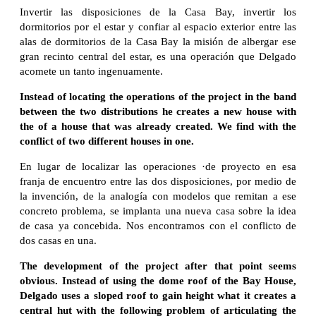
Invertir las disposiciones de la Casa Bay, invertir los
dormitorios por el estar y confiar al espacio exterior entre las
alas de dormitorios de la Casa Bay la misión de albergar ese
gran recinto central del estar, es una operación que Delgado
acomete un tanto ingenuamente.
Instead of locating the operations of the project in the band
between the two distributions he creates a new house with
the of a house that was already created. We find with the
conflict of two different houses in one.
En lugar de localizar las operaciones ·de proyecto en esa
franja de encuentro entre las dos disposiciones, por medio de
la invención, de la analogía con modelos que remitan a ese
concreto problema, se implanta una nueva casa sobre la idea
de casa ya concebida. Nos encontramos con el conflicto de
dos casas en una.
The development of the project after that point seems
obvious. Instead of using the dome roof of the Bay House,
Delgado uses a sloped roof to gain height what it creates a
central hut with the following problem of articulating the