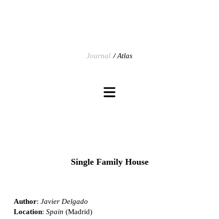
Journal
Atlas
Single Family House
Author
:
Javier Delgado
Location
:
Spain
(Madrid)