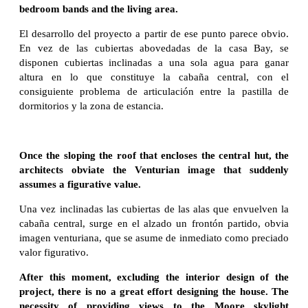
bedroom bands and the living area.
El desarrollo del proyecto a partir de ese punto parece obvio.
En vez de las cubiertas abovedadas de la casa Bay, se
disponen cubiertas inclinadas a una sola agua para ganar
altura en lo que constituye la cabaña central, con el
consiguiente problema de articulación entre la pastilla de
dormitorios y la zona de estancia.
Once the sloping the roof that encloses the central hut, the
architects obviate the Venturian image that suddenly
assumes a figurative value.
Una vez inclinadas las cubiertas de las alas que envuelven la
cabaña central, surge en el alzado un frontón partido, obvia
imagen venturiana, que se asume de inmediato como preciado
valor figurativo.
After this moment, excluding the interior design of the
project, there is no a great effort designing the house. The
necessity of providing views to the Moore skylight