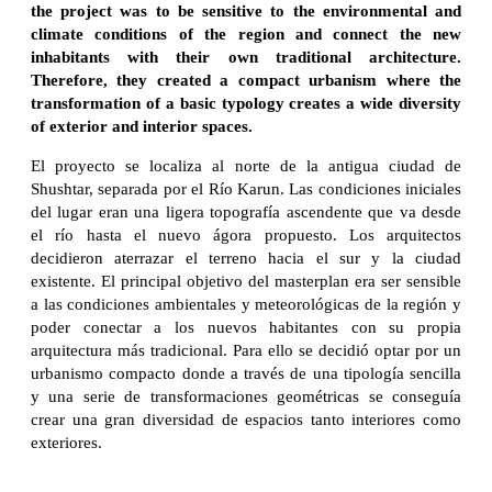
the project was to be sensitive to the environmental and
climate conditions of the region and connect the new
inhabitants with their own traditional architecture.
Therefore, they created a compact urbanism where the
transformation of a basic typology creates a wide diversity
of exterior and interior spaces.
El proyecto se localiza al norte de la antigua ciudad de
Shushtar, separada por el Río Karun. Las condiciones iniciales
del lugar eran una ligera topografía ascendente que va desde
el río hasta el nuevo ágora propuesto. Los arquitectos
decidieron aterrazar el terreno hacia el sur y la ciudad
existente. El principal objetivo del masterplan era ser sensible
a las condiciones ambientales y meteorológicas de la región y
poder conectar a los nuevos habitantes con su propia
arquitectura más tradicional. Para ello se decidió optar por un
urbanismo compacto donde a través de una tipología sencilla
y una serie de transformaciones geométricas se conseguía
crear una gran diversidad de espacios tanto interiores como
exteriores.