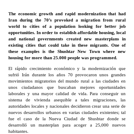
The economic growth and rapid modernization that had
Iran during the 70’s provoked a migration from rural
world to cities of a population looking for better job
opportunities. In order to establish affordable housing, local
and national governments created new masterplans in
existing cities that could take in these migrants. One of
these examples is the Shushtar New Town where new
housing for more than 25.000 people was programmed.
El rápido crecimiento económico y la modernización que
sufrió Irán durante los años 70 provocaron unos grandes
movimientos migratorios del mundo rural a las ciudades en
unos ciudadanos que buscaban mejores oportunidades
laborales y una mayor calidad de vida. Para conseguir un
sistema de vivienda asequible a tales migraciones, las
autoridades locales y nacionales decidieron crear una serie de
nuevos desarrollos urbanos en varias ciudades existentes; tal
fue el caso de la Nueva Ciudad de Shushtar donde se
desarrolló un masterplan para acoger a 25,000 nuevos
habitantes.