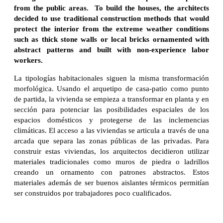
from the public areas. To build the houses, the architects
decided to use traditional construction methods that would
protect the interior from the extreme weather conditions
such as thick stone walls or local bricks ornamented with
abstract patterns and built with non-experience labor
workers.
La tipologías habitacionales siguen la misma transformación
morfológica. Usando el arquetipo de casa-patio como punto
de partida, la vivienda se empieza a transformar en planta y en
sección para potenciar las posibilidades espaciales de los
espacios domésticos y protegerse de las inclemencias
climáticas. El acceso a las viviendas se articula a través de una
arcada que separa las zonas públicas de las privadas. Para
construir estas viviendas, los arquitectos decidieron utilizar
materiales tradicionales como muros de piedra o ladrillos
creando un ornamento con patrones abstractos. Estos
materiales además de ser buenos aislantes térmicos permitían
ser construidos por trabajadores poco cualificados.