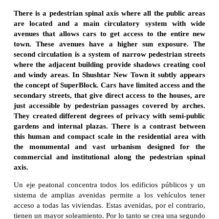
There is a pedestrian spinal axis where all the public areas
are located and a main circulatory system with wide
avenues that allows cars to get access to the entire new
town. These avenues have a higher sun exposure. The
second circulation is a system of narrow pedestrian streets
where the adjacent building provide shadows creating cool
and windy areas. In Shushtar New Town it subtly appears
the concept of SuperBlock. Cars have limited access and the
secondary streets, that give direct access to the houses, are
just accessible by pedestrian passages covered by arches.
They created different degrees of privacy with semi-public
gardens and internal plazas. There is a contrast between
this human and compact scale in the residential area with
the monumental and vast urbanism designed for the
commercial and institutional along the pedestrian spinal
axis.
Un eje peatonal concentra todos los edificios públicos y un
sistema de amplias avenidas permite a los vehículos tener
acceso a todas las viviendas. Estas avenidas, por el contrario,
tienen un mayor soleamiento. Por lo tanto se crea una segundo