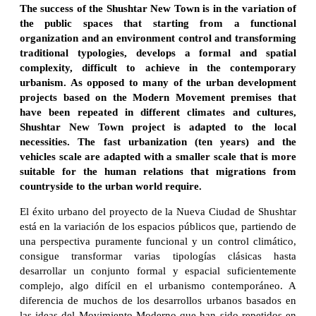
The success of the Shushtar New Town is in the variation of
the public spaces that starting from a functional
organization and an environment control and transforming
traditional typologies, develops a formal and spatial
complexity, difficult to achieve in the contemporary
urbanism. As opposed to many of the urban development
projects based on the Modern Movement premises that
have been repeated in different climates and cultures,
Shushtar New Town project is adapted to the local
necessities. The fast urbanization (ten years) and the
vehicles scale are adapted with a smaller scale that is more
suitable for the human relations that migrations from
countryside to the urban world require.
El éxito urbano del proyecto de la Nueva Ciudad de Shushtar
está en la variación de los espacios públicos que, partiendo de
una perspectiva puramente funcional y un control climático,
consigue transformar varias tipologías clásicas hasta
desarrollar un conjunto formal y espacial suficientemente
complejo, algo difícil en el urbanismo contemporáneo. A
diferencia de muchos de los desarrollos urbanos basados en
las ideas del Movimiento Moderno que han sido repetidos en