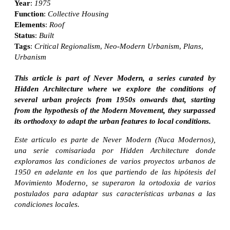
Year
:
1975
Function
:
Collective Housing
Elements
:
Roof
Status
:
Built
Tags
:
Critical Regionalism
,
Neo-Modern Urbanism
,
Plans
,
Urbanism
This article is part of Never Modern, a series curated by
Hidden Architecture where we explore the conditions of
several urban projects from 1950s onwards that, starting
from the hypothesis of the Modern Movement, they surpassed
its orthodoxy to adapt the urban features to local conditions.
Este articulo es parte de Never Modern (Nuca Modernos),
una serie comisariada por Hidden Architecture donde
exploramos las condiciones de varios proyectos urbanos de
1950 en adelante en los que partiendo de las hipótesis del
Movimiento Moderno, se superaron la ortodoxia de varios
postulados para adaptar sus características urbanas a las
condiciones locales.