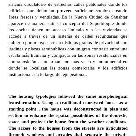
sistema circulatorio de estrechas calles peatonales donde los
edificios que delimitan proveen suficiente sombra creando
áreas frescas y ventiladas. En la Nueva Ciudad de Shushtar
aparece de manera sutil el concepto del Superbloque donde
los coches tienen un acceso limitado y a las viviendas se
accede a través de un sistema de calles secundarias que
cubierto por arcos; se crean distintos grados de privacidad con
jardines y plazas semipúblicas con un gran contraste entre una
escala más humana y compacta en las zonas residenciales en
contraposición a un urbanismo más vasto y monumental en
donde se localizan las zonas comerciales y los edificios
institucionales a lo largo del eje peatonal.
The housing typologies followed the same morphological
transformation. Using a traditional courtyard house as a
starting point , the house was deconstructed in plan and
section to enhance the spatial possibilities of the domestic
space and protect the house from the weather conditions.
The access to the houses from the streets are articulated
through windows and arcades that separate the private