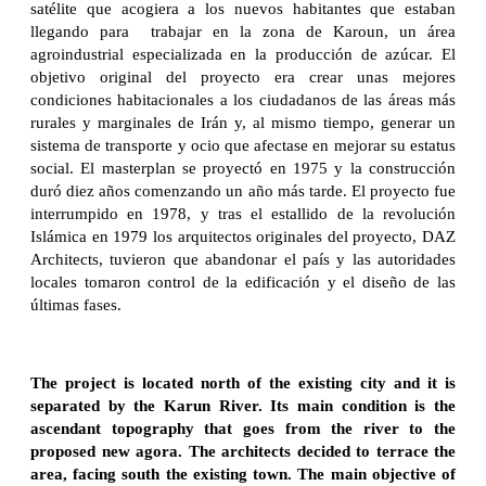
satélite que acogiera a los nuevos habitantes que estaban
llegando para trabajar en la zona de Karoun, un área
agroindustrial especializada en la producción de azúcar. El
objetivo original del proyecto era crear unas mejores
condiciones habitacionales a los ciudadanos de las áreas más
rurales y marginales de Irán y, al mismo tiempo, generar un
sistema de transporte y ocio que afectase en mejorar su estatus
social. El masterplan se proyectó en 1975 y la construcción
duró diez años comenzando un año más tarde. El proyecto fue
interrumpido en 1978, y tras el estallido de la revolución
Islámica en 1979 los arquitectos originales del proyecto, DAZ
Architects, tuvieron que abandonar el país y las autoridades
locales tomaron control de la edificación y el diseño de las
últimas fases.
The project is located north of the existing city and it is
separated by the Karun River. Its main condition is the
ascendant topography that goes from the river to the
proposed new agora. The architects decided to terrace the
area, facing south the existing town. The main objective of