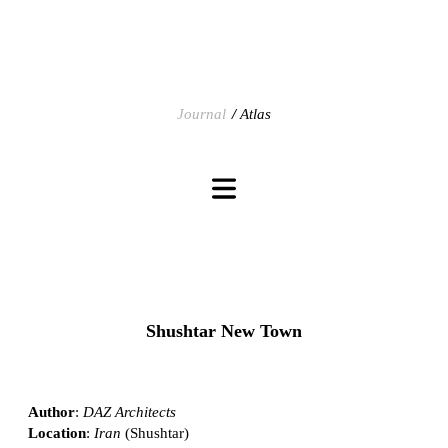
Journal
Atlas
Shushtar New Town
Author
:
DAZ Architects
Location
:
Iran
(Shushtar)