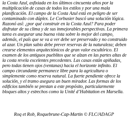
la Costa Azul, asfixiada en los últimos cincuenta años por la
multiplicación de casas de todos los estilos y por una mala
planificación. El campo de la Costa Azul está en peligro de ser
contaminado con dúplex. Le Corbusier buscó una solución lógica.
Razonó así: ¿por qué construir en la Costa Azul? Para poder
disfrutar de su clima y de sus inmejorables perspectivas. La primera
tarea es asegurar una buena vista sobre lo mejor del campo,
además, el país que se va a ver debe ser preservado y no construido
al azar. Un plan sabio debe prever reservas de la naturaleza; deben
crearse elementos arquitectónicos de gran valor escultórico. El
examen de los antiguos pueblitos que se alzan en las partes altas de
la costa revela excelentes precedentes. Las casas están apiñadas,
pero todas tienen ojos (ventanas) hacia el horizonte infinito. El
campo circundante permanece libre para la agricultura o
simplemente como reserva natural. La fuerte pendiente ofrece la
solución, y el tramo asegura un buen mirador. Las formas de los
edificios también se prestan a este propósito, particularmente
bloques altos y estrechos como la Unité d’Habitation en Marsella.
Roq et Rob, Roquebrune-Cap-Martin © FLC/ADAGP