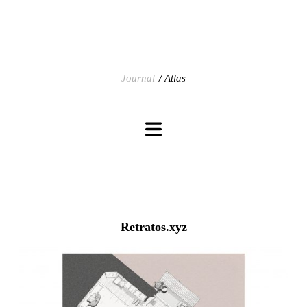
Journal
Atlas
Retratos.xyz