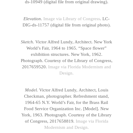
ds-10949 (digital file from original drawing).
Elevation
.
Image via Library of Congress
. LC-
DIG-ds-11757 (digital file from original photo).
Sketch.
Victor Alfred Lundy, Architect. New York
World’s Fair, 1964 to 1965. “Space flower”
exhibition structures. New York, 1962.
Photograph. Courtesy of the Library of Congress,
2017659520.
Image via Florida Modernism and
Design.
Model.
Victor Alfred Lundy, Architect, Louis
Checkman, photographer. Refreshment stand,
1964-65 N.Y. World’s Fair, for the Brass Rail
Food Service Organization Inc. [Model]. New
York, 1963. Photograph. Courtesy of the Library
of Congress, 2017658819
.
Image via Florida
Modernism and Design.