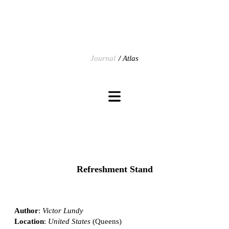
Journal
Atlas
Refreshment Stand
Author
:
Victor Lundy
Location
:
United States
(Queens)