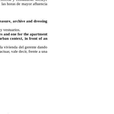
 las horas de mayor afluencia
reasure, archive and dressing
y vestuarios.
ices and one for the apartment
rban context, in front of an
a la vivienda del gerente dando
ctuar, vale decir, frente a una