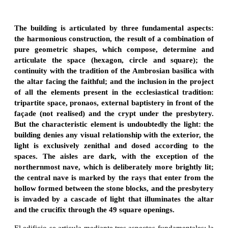
The building is articulated by three fundamental aspects:
the harmonious construction, the result of a combination of
pure geometric shapes, which compose, determine and
articulate the space (hexagon, circle and square); the
continuity with the tradition of the Ambrosian basilica with
the altar facing the faithful; and the inclusion in the project
of all the elements present in the ecclesiastical tradition:
tripartite space, pronaos, external baptistery in front of the
façade (not realised) and the crypt under the presbytery.
But the characteristic element is undoubtedly the light: the
building denies any visual relationship with the exterior, the
light is exclusively zenithal and dosed according to the
spaces. The aisles are dark, with the exception of the
northernmost nave, which is deliberately more brightly lit;
the central nave is marked by the rays that enter from the
hollow formed between the stone blocks, and the presbytery
is invaded by a cascade of light that illuminates the altar
and the crucifix through the 49 square openings.
El edificio se articula mediante tres aspectos fundamentales: la