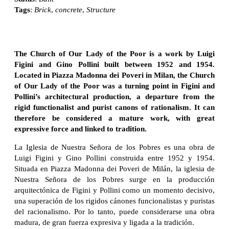
Tags
:
Brick
,
concrete
,
Structure
The Church of Our Lady of the Poor is a work by Luigi
Figini and Gino Pollini built between 1952 and 1954.
Located in Piazza Madonna dei Poveri in Milan, the Church
of Our Lady of the Poor was a turning point in Figini and
Pollini’s architectural production, a departure from the
rigid functionalist and purist canons of rationalism. It can
therefore be considered a mature work, with great
expressive force and linked to tradition.
La Iglesia de Nuestra Señora de los Pobres es una obra de
Luigi Figini y Gino Pollini construida entre 1952 y 1954.
Situada en Piazza Madonna dei Poveri de Milán, la iglesia de
Nuestra Señora de los Pobres surge en la producción
arquitectónica de Figini y Pollini como un momento decisivo,
una superación de los rigidos cánones funcionalistas y puristas
del racionalismo. Por lo tanto, puede considerarse una obra
madura, de gran fuerza expresiva y ligada a la tradición.