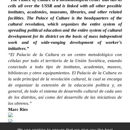
cells all over the USSR and is linked with all other possible
institutes, academies, museums, libraries, and other related
facilities. The Palace of Culture is the headquarters of the
cultural revolution, which organizes the entire system of
spreading political education and the entire system of cultural
development for its district on the basis of mass independent
work and of wide-ranging development of worker’s
initiatives.”
“El Palacio de la Cultura es un centro metodológico con
células por todo el territorio de la Unión Soviética, estando
conectado a todo tipo de institutos, academias, museos,
bibliotecas y otros equipamientos. El Palacio de la Cultura es
la sede principal de la revolución cultural, la cual se encarga
de organizar la extensión de la educación política y, en
general, de todo el sistema de desarrollo cultural de cada uno
de los distritos, así como del desarrollo de las iniciativas de
los obreros.”
Marc Ries
We use cookies to ensure that we give you the best