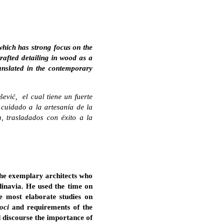
 which has strong focus on the
crafted detailing in wood as a
ranslated in the contemporary
šević, el cual tiene un fuerte
 cuidado a la artesanía de la
, trasladados con éxito a la
the exemplary architects who
inavia. He used the time on
e most elaborate studies on
oci
and requirements of the
d discourse the importance of