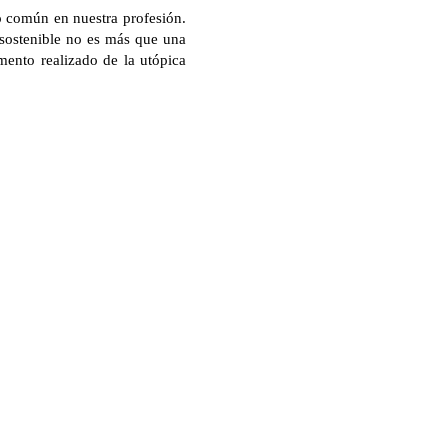
no común en nuestra profesión.
 sostenible no es más que una
ento realizado de la utópica