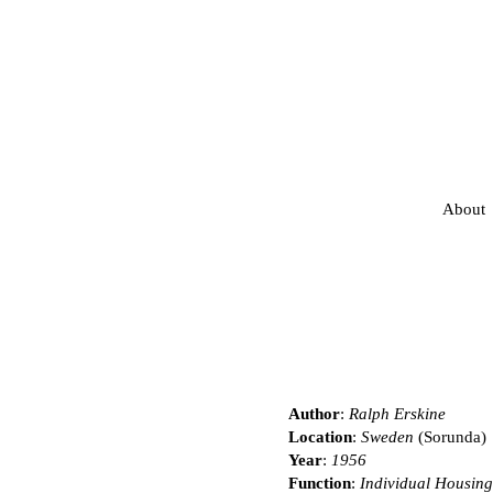
About
Author
:
Ralph Erskine
Location
:
Sweden
(Sorunda)
Year
:
1956
Function
:
Individual Housing