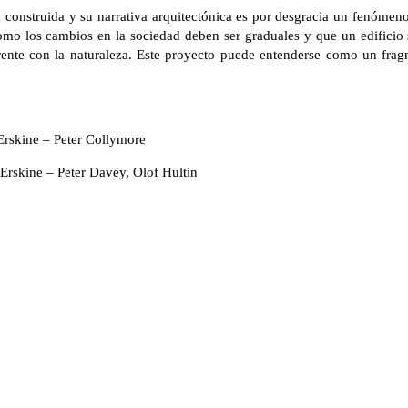
a construida y su narrativa arquitectónica es por desgracia un fenóme
mo los cambios en la sociedad deben ser graduales y que un edificio
ente con la naturaleza. Este proyecto puede entenderse como un fragm
Erskine – Peter Collymore
Erskine – Peter Davey, Olof Hultin