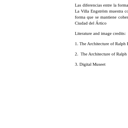
Las diferencias entre la form
La Villa Engström muestra co
forma que se mantiene coher
Ciudad del Ártico
Literature and image credits:
1. The Architecture of Ralph 
2. The Architecture of Ralph 
3. Digital Museet