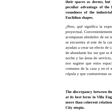
their spaces as dorms, but 
peculiar advantage of the 
roundness of the industri
Euclidian shapes.
¿Pero, qué significa la expe
proyectual. Convenientemente 
acompasan alrededor de un rel
se encuentra al este de la ca
ayudan a crear un efecto de ca
de abundante luz sur que se d
noche y las áreas de servicio,
nos sugiere que estos espac
comunes de la casa y en el ex
cúpula y que contrarrestan su
The discrepancy between th
at its best form in Villa En
more than coherent relations
City utopia.