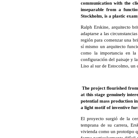
communication with the clie
inseparable from a functio
Stockholm, is a plastic exampl
Ralph Erskine, arquitecto b
adaptarse a las circunstancia
región para comenzar una bril
sí mismo un arquitecto funcio
como la importancia en la 
configuración del paisaje y l
Liso al sur de Estocolmo, un 
The project flourished from
at this stage genuinely inter
potential mass production in
a light motif of inventive fur
El proyecto surgió de la ce
temprana de su carrera, Ers
vivienda como un prototipo qu