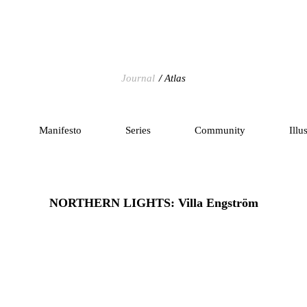
Journal
Atlas
Manifesto
Series
Community
Illu
NORTHERN LIGHTS: Villa Engström