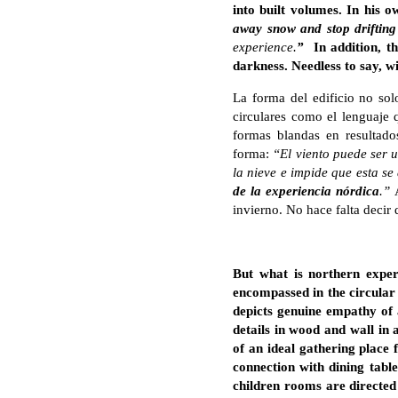
into built volumes. In his 
away snow and stop drifting
experience.
”
In addition, th
darkness. Needless to say, w
La forma del edificio no so
circulares como el lenguaje q
formas blandas en resultados
forma:
“El viento puede ser 
la nieve e impide que esta s
de la experiencia nórdica
.”
invierno. No hace falta decir 
But what is northern exper
encompassed in the circular
depicts genuine empathy of a
details in wood and wall in
of an ideal gathering place
connection with dining table
children rooms are directed