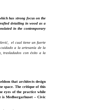
 which has strong focus on the
crafted detailing in wood as a
ranslated in the contemporary
šević, el cual tiene un fuerte
 cuidado a la artesanía de la
, trasladados con éxito a la
 seldom that architects design
e space. The critique of this
he eyes of the practice while
re is Medborgarhuset – Civic