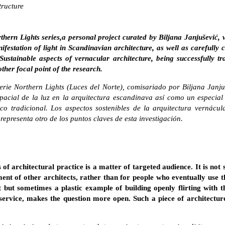
tructure
orthern Lights series,a personal project curated by Biljana Janjušević,
ifestation of light in Scandinavian architecture, as well as carefully 
 Sustainable aspects of vernacular architecture, being successfully t
other focal point of the research.
serie Northern Lights (Luces del Norte), comisariado por Biljana Janju
pacial de la luz en la arquitectura escandinava así como un especial
o tradicional. Los aspectos sostenibles de la arquitectura vernácula
epresenta otro de los puntos claves de esta investigación.
of architectural practice is a matter of targeted audience. It is not
nt of other architects, rather than for people who eventually use th
t but sometimes a plastic example of building openly flirting with t
service, makes the question more open. Such a piece of architectu