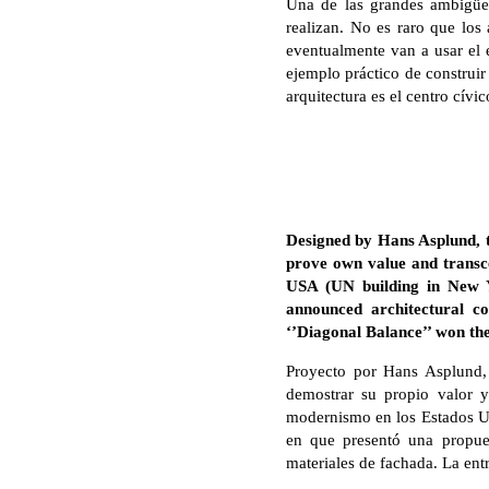
Una de las grandes ambigüed
realizan. No es raro que los 
eventualmente van a usar el e
ejemplo práctico de construir
arquitectura es el centro cív
Designed by Hans Asplund, th
prove own value and transce
USA (
UN building in New 
announced architectural co
‘’Diagonal Balance’’ won the
Proyecto por Hans Asplund, 
demostrar su propio valor y 
modernismo en los Estados U
en que presentó una propues
materiales de fachada. La ent