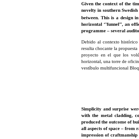
Given the context of the tim
novelty in southern Swedish
between. This is a design i
horizontal ‘’funnel’’, an of
programme – several auditor
Debido al contexto histórico
resulta chocante la propuesta
proyecto en el que los vol
horizontal, una torre de ofici
vestíbulo multifuncional Bloq
Simplicity and surprise wer
with the metal cladding, c
produced the outcome of buil
all aspects of space – from r
impression of craftmanship 