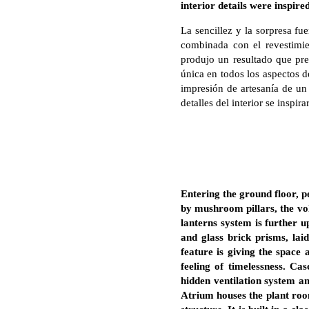
interior details were inspire
La sencillez y la sorpresa f
combinada con el revestimi
produjo un resultado que pre
única en todos los aspectos d
impresión de artesanía de un 
detalles del interior se insp
Entering the ground floor, p
by mushroom pillars, the vol
lanterns system is further 
and glass brick prisms, laid
feature is giving the space 
feeling of timelessness. C
hidden ventilation system an
Atrium houses the plant room