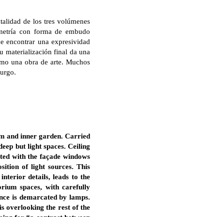
talidad de los tres volúmenes
ometría con forma de embudo
de encontrar una expresividad
u materialización final da una
 como una obra de arte. Muchos
burgo.
ium and inner garden. Carried
eep but light spaces. Ceiling
nted with the façade windows
sition of light sources. This
nterior details, leads to the
rium spaces, with carefully
ience is demarcated by lamps.
s overlooking the rest of the