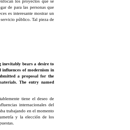
enfocan los proyectos que se
lugar de para las personas que
eces es interesante mostrar un
servicio público. Tal pieza de
 inevitably bears a desire to
l influences of modernism in
bmitted a proposal for the
 materials. The entry named
tablemente tiene el deseo de
fluencias internacionales del
aba trabajando en el momento
umetría y la elección de los
puestas.