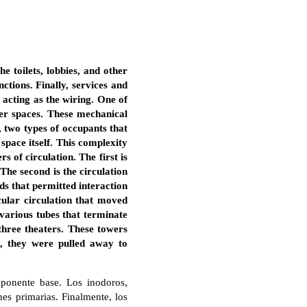
e toilets, lobbies, and other
ctions. Finally, services and
acting as the wiring. One of
ter spaces. These mechanical
 two types of occupants that
space itself. This complexity
s of circulation. The first is
The second is the circulation
s that permitted interaction
icular circulation that moved
various tubes that terminate
three theaters. These towers
s, they were pulled away to
mponente base. Los inodoros,
nes primarias. Finalmente, los