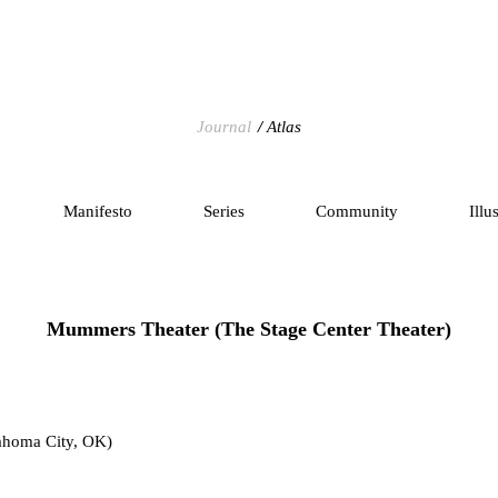
Journal
Atlas
Manifesto
Series
Community
Illu
Mummers Theater (The Stage Center Theater)
homa City, OK)