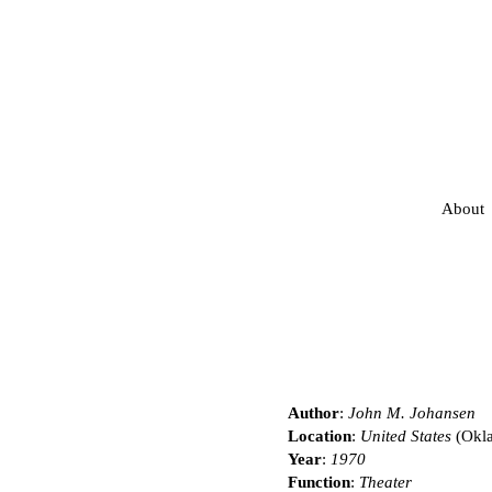
About
Author
:
John M. Johansen
Location
:
United States
(Okla
Year
:
1970
Function
:
Theater