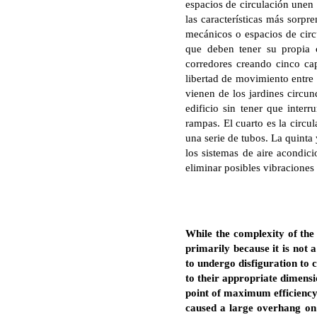
espacios de circulación unen
las características más sorpr
mecánicos o espacios de cir
que deben tener su propia c
corredores creando cinco cap
libertad de movimiento entre 
vienen de los jardines circu
edificio sin tener que interr
rampas. El cuarto es la circul
una serie de tubos. La quinta 
los sistemas de aire acondic
eliminar posibles vibraciones 
While the complexity of the b
primarily because it is not 
to undergo disfiguration to 
to their appropriate dimensi
point of maximum efficiency.
caused a large overhang on t