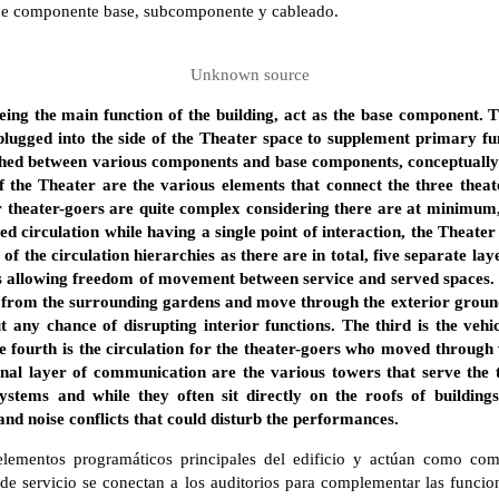
s de componente base, subcomponente y cableado.
Unknown source
ing the main function of the building, act as the base component. Th
lugged into the side of the Theater space to supplement primary fun
tched between various components and base components, conceptually 
of the Theater are the various elements that connect the three thea
or theater-goers are quite complex considering there are at minimum,
d circulation while having a single point of interaction, the Theater 
f the circulation hierarchies as there are in total, five separate layer
rs allowing freedom of movement between service and served spaces. 
 from the surrounding gardens and move through the exterior ground
t any chance of disrupting interior functions. The third is the veh
 fourth is the circulation for the theater-goers who moved through 
 final layer of communication are the various towers that serve the 
systems and while they often sit directly on the roofs of building
and noise conflicts that could disturb the performances.
 elementos programáticos principales del edificio y actúan como co
de servicio se conectan a los auditorios para complementar las funcio