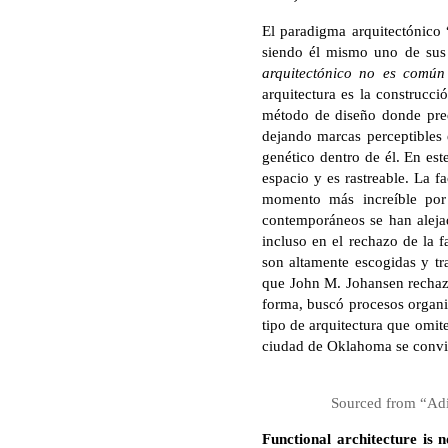
El paradigma arquitectónico
siendo él mismo uno de sus 
arquitectónico no es común
arquitectura es la construcci
método de diseño donde pred
dejando marcas perceptibles 
genético dentro de él. En est
espacio y es rastreable. La f
momento más increíble por 
contemporáneos se han aleja
incluso en el rechazo de la 
son altamente escogidas y tra
que John M. Johansen rechazó
forma, buscó procesos organiz
tipo de arquitectura que omit
ciudad de Oklahoma se convirt
Sourced from “Adi
Functional architecture is 