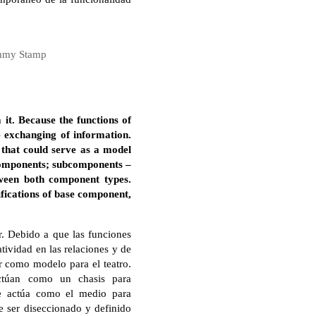
Jimmy Stamp
it. Because the functions of
e exchanging of information.
 that could serve as a model
bcomponents; subcomponents –
tween both component types.
ifications of base component,
r. Debido a que las funciones
ividad en las relaciones y de
ir como modelo para el teatro.
actúan como un chasis para
e actúa como el medio para
 ser diseccionado y definido