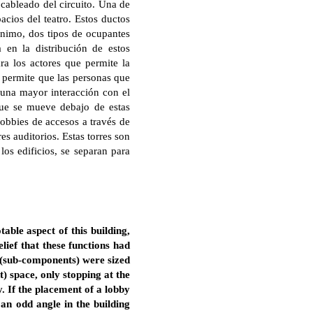
cableado del circuito. Una de
acios del teatro. Estos ductos
nimo, dos tipos de ocupantes
 en la distribución de estos
ra los actores que permite la
e permite que las personas que
 una mayor interacción con el
r que se mueve debajo de estas
 lobbies de accesos a través de
es auditorios. Estas torres son
os edificios, se separan para
table aspect of this building,
lief that these functions had
s (sub-components) were sized
) space, only stopping at the
. If the placement of a lobby
 an odd angle in the building