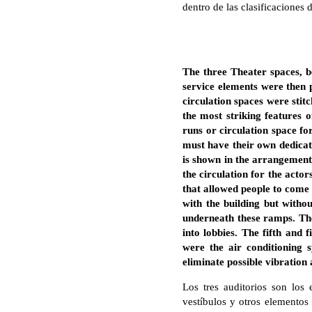
dentro de las clasificacione
The three Theater spaces, be
service elements were then p
circulation spaces were sti
the most striking features 
runs or circulation space f
must have their own dedicate
is shown in the arrangement o
the circulation for the acto
that allowed people to come
with the building but withou
underneath these ramps. The
into lobbies. The fifth and
were the air conditioning 
eliminate possible vibration 
Los tres auditorios son los
vestíbulos y otros elementos 