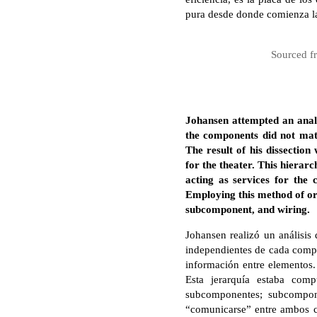
pura desde donde comienza la
Sourced fr
Johansen attempted an analy
the components did not matt
The result of his dissectio
for the theater. This hiera
acting as services for the
Employing this method of org
subcomponent, and wiring.
Johansen realizó un análisis
independientes de cada compo
información entre elementos. 
Esta jerarquía estaba com
subcomponentes; subcompon
“comunicarse” entre ambos c