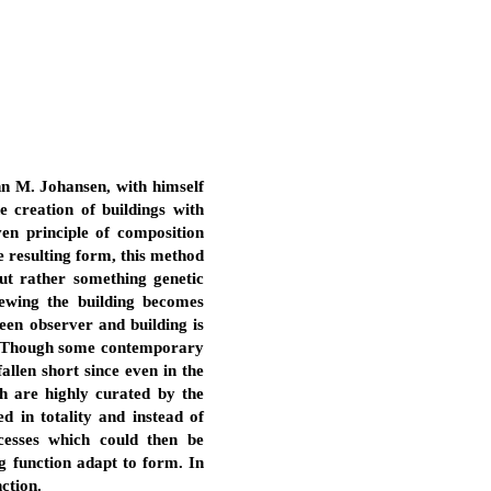
hn M. Johansen, with himself
e creation of buildings with
iven principle of composition
 resulting form, this method
ut rather something genetic
iewing the building becomes
een observer and building is
e. Though some contemporary
allen short since even in the
h are highly curated by the
 in totality and instead of
cesses which could then be
g function adapt to form. In
ction.