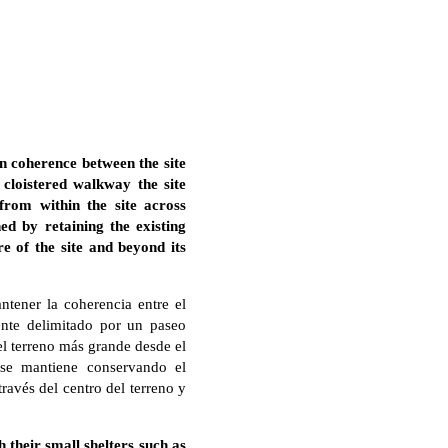
in coherence between the site
cloistered walkway the site
from within the site across
ed by retaining the existing
e of the site and beyond its
ntener la coherencia entre el
ente delimitado por un paseo
el terreno más grande desde el
, se mantiene conservando el
ravés del centro del terreno y
 their small shelters such as