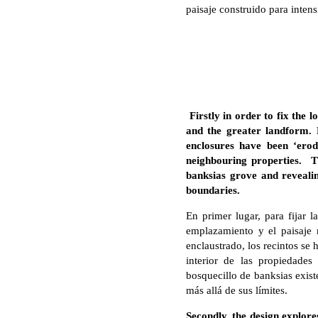
paisaje construido para intens
Firstly in order to fix the 
and the greater landform. 
enclosures have been ‘erod
neighbouring properties. Th
banksias grove and revealin
boundaries.
En primer lugar, para fijar 
emplazamiento y el paisaje 
enclaustrado, los recintos se
interior de las propiedades
bosquecillo de banksias exist
más allá de sus límites.
Secondly, the design explore