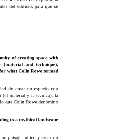
ntes del edificio, para que se
unity of creating space with
y (material and technique),
ity for what Colin Rowe termed
nidad de crear un espacio con
(el material y la técnica), la
ara lo que Colin Rowe denominó
uding to a mythical landscape
 un paisaje mítico y crear un