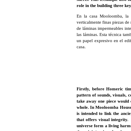
role in the building three ke
En la casa Mooloomba, la se
verticalmente finas piezas d
de láminas impermeables inte
las láminas. Esta técnica ta
un papel expresivo en el edif
casa.
Firstly, before Homeric t
pattern of sounds, visuals, 
take away one piece would c
whole. In Mooloomba House 
is intended to link the anc
that offers visual integrity.
universe form a living harm