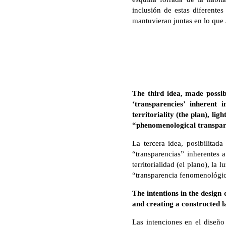
inclusión de estas diferentes
mantuvieran juntas en lo que
The third idea, made possib
‘transparencies’ inherent 
territoriality (the plan), li
“phenomenological transpare
La tercera idea, posibilitad
“transparencias” inherentes a
territorialidad (el plano), l
“transparencia fenomenológic
The intentions in the design
and creating a constructed la
Las intenciones en el diseño