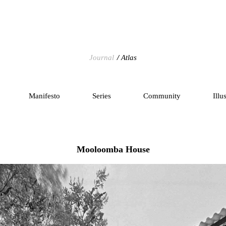
Journal
Atlas
Manifesto
Series
Community
Illu
Mooloomba House