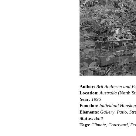
Author
:
Brit Andresen and P
Location
:
Australia
(North St
Year
:
1995
Function
:
Individual Housing
Elements
:
Gallery
,
Patio
,
Str
Status
:
Built
Tags
:
Climate
,
Courtyard
,
Do