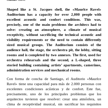
Shaped like a St. Jacques shell, the «Maurlce Ravel»
Auditorium has a capacity for over 2,000 people with
excellent acoustic and confort conditions. This was,
precisely, one of the main problems the architecs had to
solve: creating an atmosphere, a climate of musical
receptivity, without sacrificing the technical acoustic and
visibility requirements or the need to contain differently
sized musical groups. The Auditorium consists of the
audience hall, the stage, the orchestra pit, the lobby, sitting
rooms and is completed by two annexes. The first, used for
orchestra rehearsals and the second, a L-shaped, three
storied building containing artists’ apartments, camerinos,
administration services and mechanical rooms.
Con forma de concha de Santiago, el Auditorio «Maurlce
Ravel» tiene una capacidad para más de 2.000 personas con
excelentes condiciones acústicas y de confort. Este fue,
precisamente, uno de los principales problemas que los
arquitectos tuvieron que resolver: crear una atmósfera, un
clima de receptividad musical, sin sacrificar los requisitos