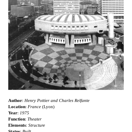
Author
:
Henry Pottier and Charles Relfante
Location
:
France
(Lyon)
Year
:
1975
Function
:
Theater
Elements
:
Structure
Status
:
Built