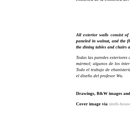
All exterior walls consist o
paneled in walnut, and the f
the dining tables and chairs
Todas las paredes exteriores
mármol; algunos de los inter
Todo el trabajo de ebanisterí
el diseño del profesor Wu.
Drawings, B&W images and 
Cover image via
ninth-hous