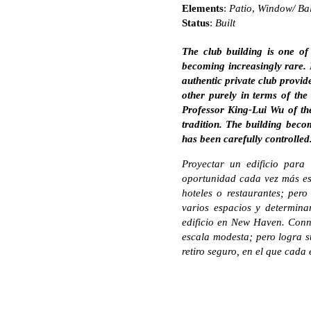
Elements
:
Patio
,
Window/ Ba
Status
:
Built
The club building is one of
becoming increasingly rare. M
authentic private club provid
other purely in terms of the
Professor King-Lui Wu of the 
tradition. The building beco
has been carefully controlled
Proyectar un edificio para
oportunidad cada vez más esc
hoteles o restaurantes; per
varios espacios y determina
edificio en New Haven. Conne
escala modesta; pero logra su
retiro seguro, en el que cada