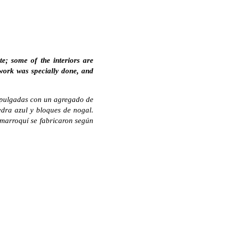
te; some of the interiors are
 work was specially done, and
6 pulgadas con un agregado de
edra azul y bloques de nogal.
a marroquí se fabricaron según