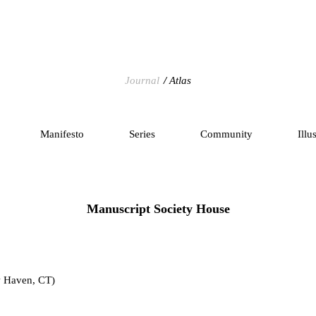
Journal
Atlas
Manifesto
Series
Community
Illu
Manuscript Society House
 Haven, CT)