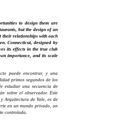
rtunities to design them are
taurants, but the design of an
 their relationships with each
ven. Connecticut, designed by
s its effects in the true club
own importance, and its scale
ecto puede encontrar, y una
alidad primos segundos de los
de estudiar una secuencia de
án sobre el observador. Este
y Arquitectura de Yale, es de
vierte en un mundo privado, un
te controlada.