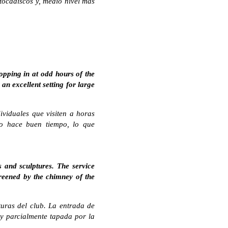
tocadiscos y, medio nivel más
opping in at odd hours of the
an excellent setting for large
ividuales que visiten a horas
ndo hace buen tiempo, lo que
s and sculptures. The service
creened by the chimney of the
turas del club. La entrada de
 y parcialmente tapada por la