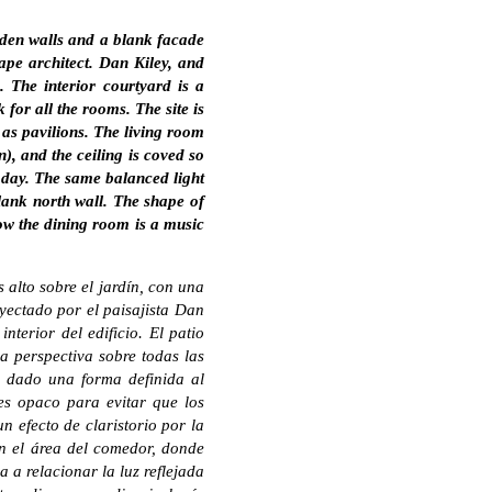
rden walls and a blank facade
ape architect. Dan Kiley, and
. The interior courtyard is a
 for all the rooms. The site is
 as pavilions. The living room
), and the ceiling is coved so
he day. The same balanced light
blank north wall. The shape of
low the dining room is a music
 alto sobre el jardín, con una
yectado por el paisajista Dan
nterior del edificio. El patio
na perspectiva sobre todas las
ha dado una forma definida al
 es opaco para evitar que los
n efecto de claristorio por la
en el área del comedor, donde
 a relacionar la luz reflejada