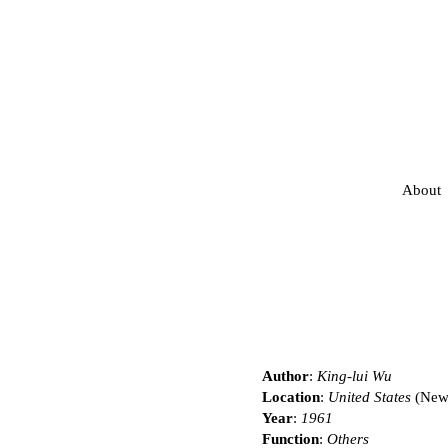
About
Author
:
King-lui Wu
Location
:
United States
(New
Year
:
1961
Function
:
Others