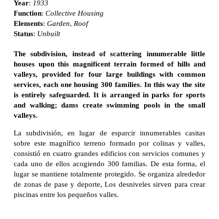
Year
:
1933
Function
:
Collective Housing
Elements
:
Garden
,
Roof
Status
:
Unbuilt
The subdivision, instead of scattering innumerable little
houses upon this magnificent terrain formed of hills and
valleys, provided for four large buildings with common
services, each one housing 300 families. In this way the site
is entirely safeguarded. It is arranged in parks for sports
and walking; dams create swimming pools in the small
valleys.
La subdivisión, en lugar de esparcir innumerables casitas
sobre este magnífico terreno formado por colinas y valles,
consistió en cuatro grandes edificios con servicios comunes y
cada uno de ellos acogiendo 300 familias. De esta forma, el
lugar se mantiene totalmente protegido. Se organiza alrededor
de zonas de pase y deporte, Los desniveles sirven para crear
piscinas entre los pequeños valles.