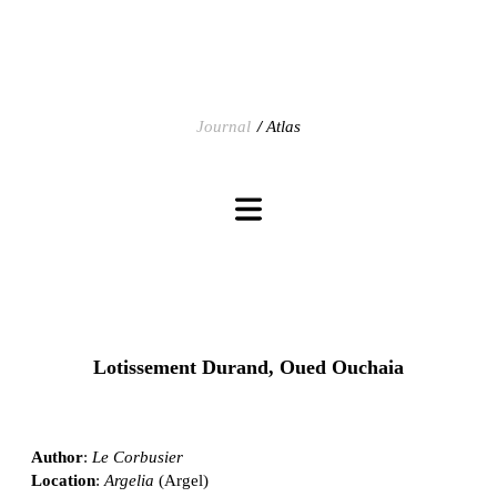
Journal
Atlas
Lotissement Durand, Oued Ouchaia
Author
:
Le Corbusier
Location
:
Argelia
(Argel)