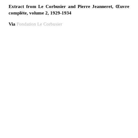
Extract from Le Corbusier and Pierre Jeanneret, Œuvre
complète, volume 2, 1929-1934
Via
Fondation Le Corbusier