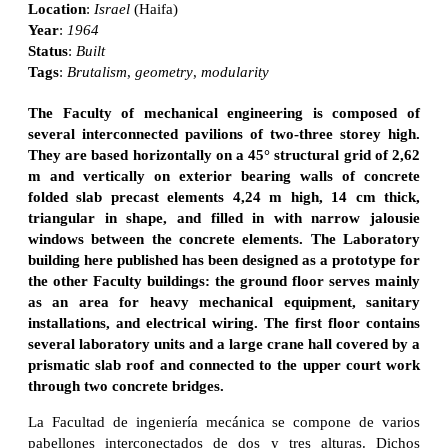
Location
:
Israel
(Haifa)
Year
:
1964
Status
:
Built
Tags
:
Brutalism
,
geometry
,
modularity
The Faculty of mechanical engineering is composed of
several interconnected pavilions of two-three storey high.
They are based horizontally on a 45° structural grid of 2,62
m and vertically on exterior bearing walls of concrete
folded slab precast elements 4,24 m high, 14 cm thick,
triangular in shape, and filled in with narrow jalousie
windows between the concrete elements. The Laboratory
building here published has been designed as a prototype for
the other Faculty buildings: the ground floor serves mainly
as an area for heavy mechanical equipment, sanitary
installations, and electrical wiring. The first floor contains
several laboratory units and a large crane hall covered by a
prismatic slab roof and connected to the upper court work
through two concrete bridges.
La Facultad de ingeniería mecánica se compone de varios
pabellones interconectados de dos y tres alturas. Dichos