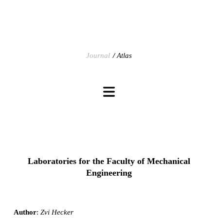
Journal
Atlas
Laboratories for the Faculty of Mechanical
Engineering
Author
:
Zvi Hecker