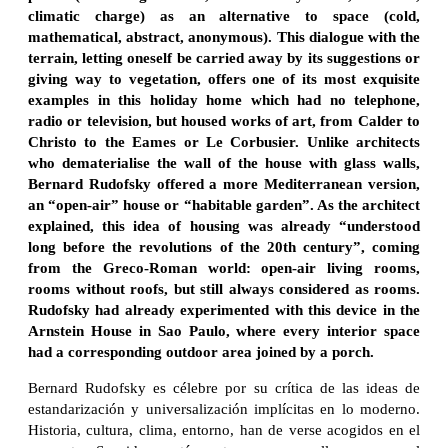
climatic charge) as an alternative to space (cold,
mathematical, abstract, anonymous). This dialogue with the
terrain, letting oneself be carried away by its suggestions or
giving way to vegetation, offers one of its most exquisite
examples in this holiday home which had no telephone,
radio or television, but housed works of art, from Calder to
Christo to the Eames or Le Corbusier. Unlike architects
who dematerialise the wall of the house with glass walls,
Bernard Rudofsky offered a more Mediterranean version,
an “open-air” house or “habitable garden”. As the architect
explained, this idea of housing was already “understood
long before the revolutions of the 20th century”, coming
from the Greco-Roman world: open-air living rooms,
rooms without roofs, but still always considered as rooms.
Rudofsky had already experimented with this device in the
Arnstein House in Sao Paulo, where every interior space
had a corresponding outdoor area joined by a porch.
Bernard Rudofsky es célebre por su crítica de las ideas de
estandarización y universalización implícitas en lo moderno.
Historia, cultura, clima, entorno, han de verse acogidos en el