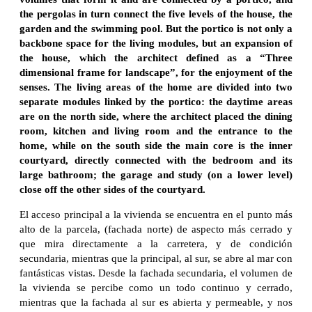
the pergolas in turn connect the five levels of the house, the
garden and the swimming pool. But the portico is not only a
backbone space for the living modules, but an expansion of
the house, which the architect defined as a “Three
dimensional frame for landscape”, for the enjoyment of the
senses. The living areas of the home are divided into two
separate modules linked by the portico: the daytime areas
are on the north side, where the architect placed the dining
room, kitchen and living room and the entrance to the
home, while on the south side the main core is the inner
courtyard, directly connected with the bedroom and its
large bathroom; the garage and study (on a lower level)
close off the other sides of the courtyard.
El acceso principal a la vivienda se encuentra en el punto más
alto de la parcela, (fachada norte) de aspecto más cerrado y
que mira directamente a la carretera, y de condición
secundaria, mientras que la principal, al sur, se abre al mar con
fantásticas vistas. Desde la fachada secundaria, el volumen de
la vivienda se percibe como un todo continuo y cerrado,
mientras que la fachada al sur es abierta y permeable, y nos