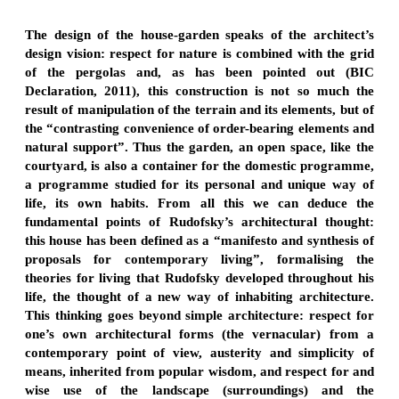
The design of the house-garden speaks of the architect’s
design vision: respect for nature is combined with the grid
of the pergolas and, as has been pointed out (BIC
Declaration, 2011), this construction is not so much the
result of manipulation of the terrain and its elements, but of
the “contrasting convenience of order-bearing elements and
natural support”. Thus the garden, an open space, like the
courtyard, is also a container for the domestic programme,
a programme studied for its personal and unique way of
life, its own habits. From all this we can deduce the
fundamental points of Rudofsky’s architectural thought:
this house has been defined as a “manifesto and synthesis of
proposals for contemporary living”, formalising the
theories for living that Rudofsky developed throughout his
life, the thought of a new way of inhabiting architecture.
This thinking goes beyond simple architecture: respect for
one’s own architectural forms (the vernacular) from a
contemporary point of view, austerity and simplicity of
means, inherited from popular wisdom, and respect for and
wise use of the landscape (surroundings) and the