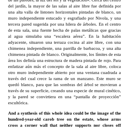
del jardín, la mayor de las salas al aire libre fue definida por
una alta valla de listones horizontales pintadas de blanco, un
muro independiente estucado y esgrafiado por Nivola, y una
tercera pared sugerida por una hilera de árboles. En el centro
de esta sala, una fuente hecha de palas metálicas que gracias
al agua simulaba una “escalera aérea”. En la habitación
adyacente, situaron una terraza cocina al aire libre, con una
chimenea independiente, una parrilla de barbacoa, y una alta
chimenea pintada de blanco. Originalmente, los límites de esta
área los definía una estructura de madera pintada de rojo. Para
enfatizar aún más el concepto de la sala al aire libre, coloca
otro muro independiente abierto por una ventana cuadrada a
través del cual crece la rama de un manzano. Este muro se
quedó blanco, para que las sombras del árbol se movieran a
través de su superficie, creando una especie de mural cinético,
y la pared se convirtiera en una “pantalla de proyección”
escultórica.
And a synthesis of this whole idea could be the image of the
hundred-year-old carob tree on the estate, whose arms
cross a corner wall that neither supports nor closes off