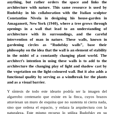
anything, but rather orders the space and links the
architecture with nature. This same resource is used by
Rudofsky in his collaboration with the Italian sculptor
Constantino Nivola in designing his house-garden in
Amagansett, New York (1940), where a tree grows through
openings in a wall that lead to an understanding of
architecture with its surroundings, and the careful
intervention of man in nature. These walls, known in
gardening circles as “Rudofsky walls”, base their
philosophy on the idea that the wall is an element of stability
in the midst of a constantly changing plant world. The
architect’s intention in using these walls is to add to the
architecture the changing play of light and shadow cast by
the vegetation on the light-coloured wall. But it also adds a
functional quality by serving as a windbreak for the plants
and as a visual barrier.
Y síntesis de todo este ideario podría ser la imagen del
algarrobo centenario que existe en la finca, cuyos brazos
atraviesan un muro de esquina que no sustenta ni cierra nada,
sino que ordena el espacio, y enlaza la arquitectura con la
naturaleza. Este mismo recurso lo utiliza Rudofsky en su