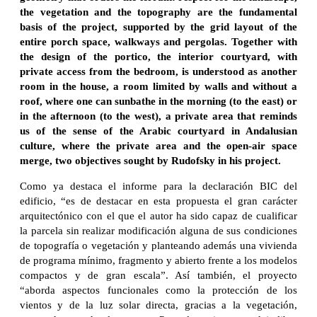
the vegetation and the topography are the fundamental
basis of the project, supported by the grid layout of the
entire porch space, walkways and pergolas. Together with
the design of the portico, the interior courtyard, with
private access from the bedroom, is understood as another
room in the house, a room limited by walls and without a
roof, where one can sunbathe in the morning (to the east) or
in the afternoon (to the west), a private area that reminds
us of the sense of the Arabic courtyard in Andalusian
culture, where the private area and the open-air space
merge, two objectives sought by Rudofsky in his project.
Como ya destaca el informe para la declaración BIC del
edificio, “es de destacar en esta propuesta el gran carácter
arquitectónico con el que el autor ha sido capaz de cualificar
la parcela sin realizar modificación alguna de sus condiciones
de topografía o vegetación y planteando además una vivienda
de programa mínimo, fragmento y abierto frente a los modelos
compactos y de gran escala”. Así también, el proyecto
“aborda aspectos funcionales como la protección de los
vientos y de la luz solar directa, gracias a la vegetación,