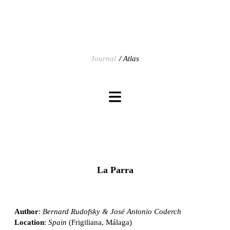
Journal
Atlas
La Parra
Author
:
Bernard Rudofsky & José Antonio Coderch
Location
:
Spain
(Frigiliana, Málaga)