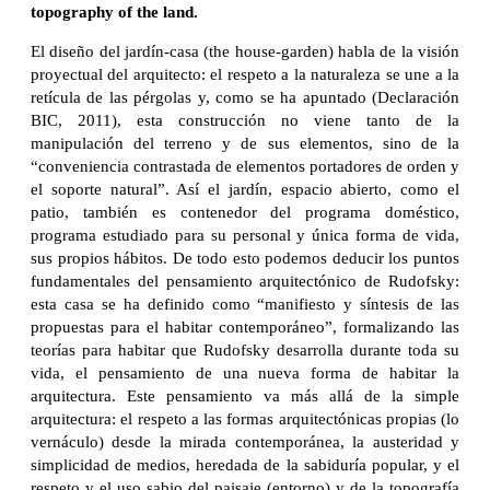
topography of the land.
El diseño del jardín-casa (the house-garden) habla de la visión
proyectual del arquitecto: el respeto a la naturaleza se une a la
retícula de las pérgolas y, como se ha apuntado (Declaración
BIC, 2011), esta construcción no viene tanto de la
manipulación del terreno y de sus elementos, sino de la
“conveniencia contrastada de elementos portadores de orden y
el soporte natural”. Así el jardín, espacio abierto, como el
patio, también es contenedor del programa doméstico,
programa estudiado para su personal y única forma de vida,
sus propios hábitos. De todo esto podemos deducir los puntos
fundamentales del pensamiento arquitectónico de Rudofsky:
esta casa se ha definido como “manifiesto y síntesis de las
propuestas para el habitar contemporáneo”, formalizando las
teorías para habitar que Rudofsky desarrolla durante toda su
vida, el pensamiento de una nueva forma de habitar la
arquitectura. Este pensamiento va más allá de la simple
arquitectura: el respeto a las formas arquitectónicas propias (lo
vernáculo) desde la mirada contemporánea, la austeridad y
simplicidad de medios, heredada de la sabiduría popular, y el
respeto y el uso sabio del paisaje (entorno) y de la topografía