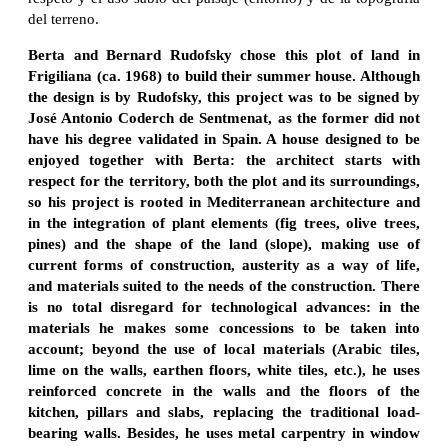
del terreno.
Berta and Bernard Rudofsky chose this plot of land in
Frigiliana (ca. 1968) to build their summer house. Although
the design is by Rudofsky, this project was to be signed by
José Antonio Coderch de Sentmenat, as the former did not
have his degree validated in Spain. A house designed to be
enjoyed together with Berta: the architect starts with
respect for the territory, both the plot and its surroundings,
so his project is rooted in Mediterranean architecture and
in the integration of plant elements (fig trees, olive trees,
pines) and the shape of the land (slope), making use of
current forms of construction, austerity as a way of life,
and materials suited to the needs of the construction. There
is no total disregard for technological advances: in the
materials he makes some concessions to be taken into
account; beyond the use of local materials (Arabic tiles,
lime on the walls, earthen floors, white tiles, etc.), he uses
reinforced concrete in the walls and the floors of the
kitchen, pillars and slabs, replacing the traditional load-
bearing walls. Besides, he uses metal carpentry in window