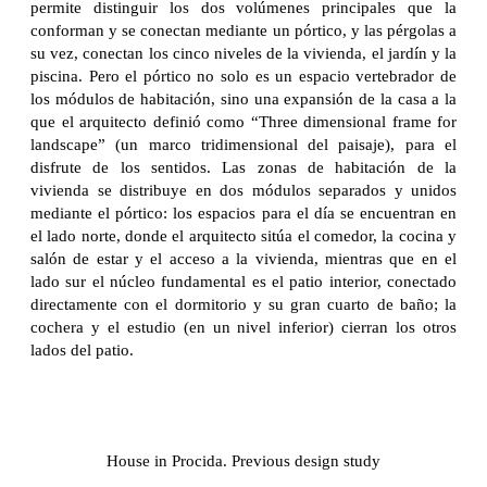
permite distinguir los dos volúmenes principales que la
conforman y se conectan mediante un pórtico, y las pérgolas a
su vez, conectan los cinco niveles de la vivienda, el jardín y la
piscina. Pero el pórtico no solo es un espacio vertebrador de
los módulos de habitación, sino una expansión de la casa a la
que el arquitecto definió como “Three dimensional frame for
landscape” (un marco tridimensional del paisaje), para el
disfrute de los sentidos. Las zonas de habitación de la
vivienda se distribuye en dos módulos separados y unidos
mediante el pórtico: los espacios para el día se encuentran en
el lado norte, donde el arquitecto sitúa el comedor, la cocina y
salón de estar y el acceso a la vivienda, mientras que en el
lado sur el núcleo fundamental es el patio interior, conectado
directamente con el dormitorio y su gran cuarto de baño; la
cochera y el estudio (en un nivel inferior) cierran los otros
lados del patio.
House in Procida. Previous design study