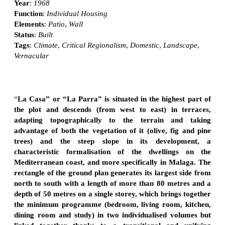
Year
:
1968
Function
:
Individual Housing
Elements
:
Patio
,
Wall
Status
:
Built
Tags
:
Climate
,
Critical Regionalism
,
Domestic
,
Landscape
,
Vernacular
“
La Casa” or “La Parra” is situated in the highest part of
the plot and descends (from west to east) in terraces,
adapting topographically to the terrain and taking
advantage of both the vegetation of it (olive, fig and pine
trees) and the steep slope in its development, a
characteristic formalisation of the dwellings on the
Mediterranean coast, and more specifically in Malaga. The
rectangle of the ground plan generates its largest side from
north to south with a length of more than 80 metres and a
depth of 50 metres on a single storey, which brings together
the minimum programme (bedroom, living room, kitchen,
dining room and study) in two individualised volumes but