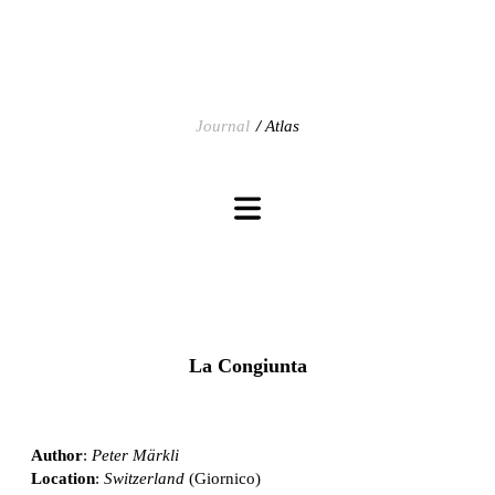
Journal
Atlas
La Congiunta
Author
:
Peter Märkli
Location
:
Switzerland
(Giornico)