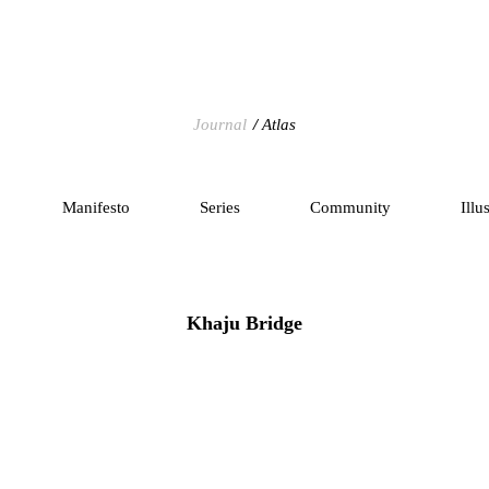
Journal
Atlas
Manifesto
Series
Community
Illu
Khaju Bridge