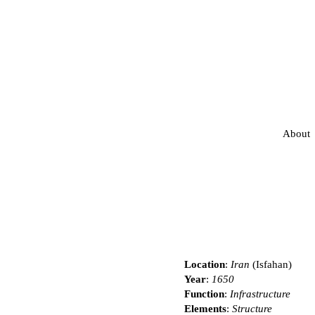
About
Location
:
Iran
(Isfahan)
Year
:
1650
Function
:
Infrastructure
Elements
:
Structure