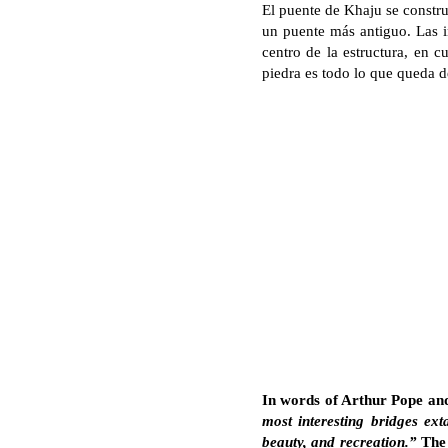
El puente de Khaju se constru
un puente más antiguo. Las i
centro de la estructura, en c
piedra es todo lo que queda de 
In words of Arthur Pope an
most interesting bridges ex
beauty, and recreation.”
The 