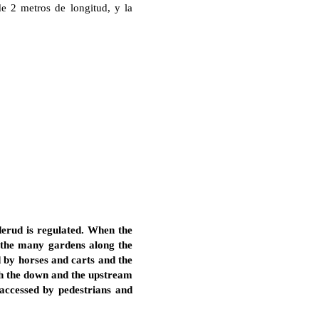
e 2 metros de longitud, y la
derud is regulated. When the
of the many gardens along the
d by horses and carts and the
oth the down and the upstream
accessed by pedestrians and