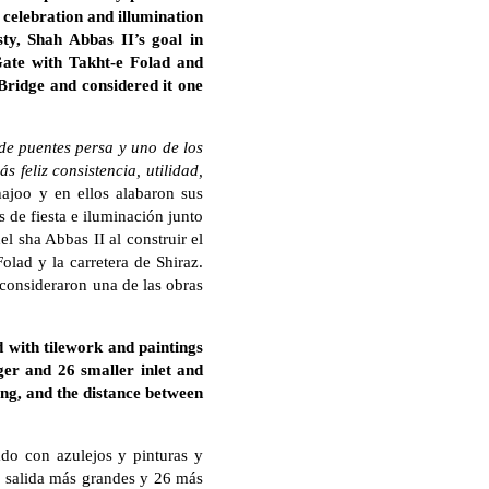
 celebration and illumination
ty, Shah Abbas II’s goal in
Gate with Takht-e Folad and
Bridge and considered it one
de puentes persa y uno de los
 feliz consistencia, utilidad,
ajoo y en ellos alabaron sus
 de fiesta e iluminación junto
el sha Abbas II al construir el
lad y la carretera de Shiraz.
 consideraron una de las obras
 with tilework and paintings
ger and 26 smaller inlet and
ong, and the distance between
do con azulejos y pinturas y
 y salida más grandes y 26 más