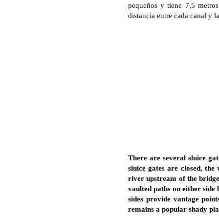
pequeños y tiene 7,5 metros
distancia entre cada canal y l
There are several sluice ga
sluice gates are closed, the
river upstream of the bridge
vaulted paths on either side
sides provide vantage poin
remains a popular shady pla