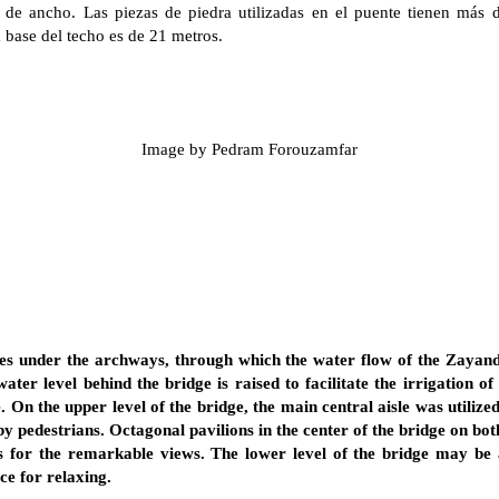
 de ancho. Las piezas de piedra utilizadas en el puente tienen más d
a base del techo es de 21 metros.
Image by Pedram Forouzamfar
tes under the archways, through which the water flow of the Zayan
 water level behind the bridge is raised to facilitate the irrigation 
. On the upper level of the bridge, the main central aisle was utilize
 by pedestrians. Octagonal pavilions in the center of the bridge on b
ts for the remarkable views. The lower level of the bridge may be 
ce for relaxing.