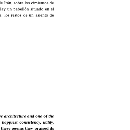
e Irán, sobre los cimientos de
Hay un pabellón situado en el
a, los restos de un asiento de
e architecture and one of the
ppiest consistency, utility,
these poems they praised its