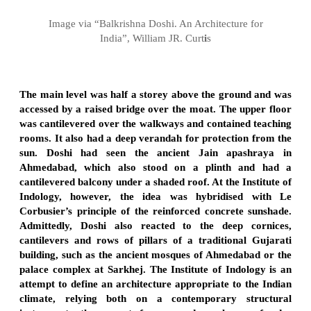
Image via “Balkrishna Doshi. An Architecture for
India”, William JR. Curt
i
s
The main level was half a storey above the ground and was
accessed by a raised bridge over the moat. The upper floor
was cantilevered over the walkways and contained teaching
rooms. It also had a deep verandah for protection from the
sun. Doshi had seen the ancient Jain apashraya in
Ahmedabad, which also stood on a plinth and had a
cantilevered balcony under a shaded roof. At the Institute of
Indology, however, the idea was hybridised with Le
Corbusier’s principle of the reinforced concrete sunshade.
Admittedly, Doshi also reacted to the deep cornices,
cantilevers and rows of pillars of a traditional Gujarati
building, such as the ancient mosques of Ahmedabad or the
palace complex at Sarkhej. The Institute of Indology is an
attempt to define an architecture appropriate to the Indian
climate, relying both on a contemporary structural