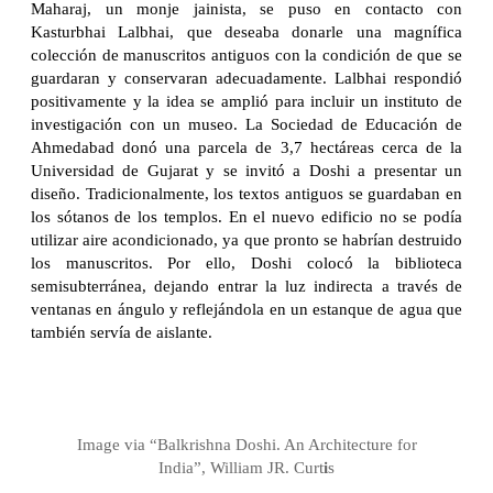
Maharaj, un monje jainista, se puso en contacto con
Kasturbhai Lalbhai, que deseaba donarle una magnífica
colección de manuscritos antiguos con la condición de que se
guardaran y conservaran adecuadamente. Lalbhai respondió
positivamente y la idea se amplió para incluir un instituto de
investigación con un museo. La Sociedad de Educación de
Ahmedabad donó una parcela de 3,7 hectáreas cerca de la
Universidad de Gujarat y se invitó a Doshi a presentar un
diseño. Tradicionalmente, los textos antiguos se guardaban en
los sótanos de los templos. En el nuevo edificio no se podía
utilizar aire acondicionado, ya que pronto se habrían destruido
los manuscritos. Por ello, Doshi colocó la biblioteca
semisubterránea, dejando entrar la luz indirecta a través de
ventanas en ángulo y reflejándola en un estanque de agua que
también servía de aislante.
Image via “Balkrishna Doshi. An Architecture for
India”, William JR. Curt
i
s