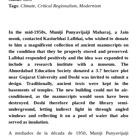
Tags
:
Climate
,
Critical Regionalism
,
Modernism
In the mid-1950s, Muniji Punyavijaiji Maharaj, a Jain
monk, contacted Kasturbhai Lalbhai, who wished to donate
to him a magnificent collection of ancient manuscripts on
the condition that they be properly stored and preserved.
Lalbhai responded positively and the idea was expanded to
include a research institute with a museum. The
Ahmedabad Education Society donated a 3.7 hectare plot
near Gujarat University and Doshi was invited to submit a
design. Traditionally, ancient texts were kept in the
basements of temples. The new building could not be air-
conditioned, as the manuscripts would soon have been
destroyed. Doshi therefore placed the library semi-
underground, letting indirect light in through angled
windows and reflecting it on a pool of water that also
served as insulation.
A mediados de la década de 1950, Muniji Punyavijaiji