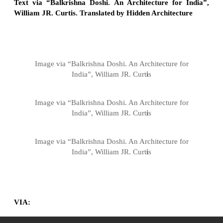
Text via “Balkrishna Doshi. An Architecture for India”,
William JR. Curtis. Translated by Hidden Architecture
Image via “Balkrishna Doshi. An Architecture for
India”, William JR. Curt
i
s
Image via “Balkrishna Doshi. An Architecture for
India”, William JR. Curt
i
s
Image via “Balkrishna Doshi. An Architecture for
India”, William JR. Curt
i
s
VIA:
“Balkrishna Doshi. An Architecture for India”, William JR.