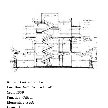
Author
:
Balkrishna Doshi
Location
:
India
(Ahmedabad)
Year
:
1959
Function
:
Offices
Elements
:
Facade
Status
:
Built