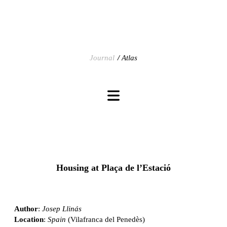
Journal
Atlas
Housing at Plaça de l’Estació
Author
:
Josep Llinás
Location
:
Spain
(Vilafranca del Penedès)