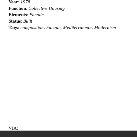
Year
:
1978
Function
:
Collective Housing
Elements
:
Facade
Status
:
Built
Tags
:
composition
,
Facade
,
Mediterranean
,
Modernism
VIA: