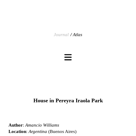
Journal
Atlas
House in Pereyra Iraola Park
Author
:
Amancio Williams
Location
:
Argentina
(Buenos Aires)