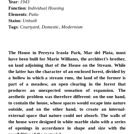
Year
:
1943
Function
:
Individual Housing
Elements
:
Patio
Status
:
Unbuilt
Tags
:
Courtyard
,
Domestic
,
Modernism
The House in Pereyra Iraola Park, Mar del Plata, must
have been built for Mario Williams, the architect’s brother,
on land adjoining that of the House on the Stream. While
the latter has the character of an enclosed forest, divided by
a hollow in which a stream runs, the land of the former is
part of a meadow, an open clearing in the forest that
produces an unexpected sensation of expansion. The
aesthetic problem was therefore different: on the one hand,
to contain the house, whose spaces would escape into nature
outside, and on the other hand, to create an internal-
external space that nature could not absorb. The walls of
the house were designed in white marble slabs with a series
of openings in accordance in shape and size with the