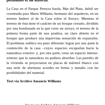
possibilities of the material.
La Casa en el Parque Pereyra Iraola, Mar del Plata, debió ser
construida para Mario Williams, hermano del arquitecto, en un
terreno lindero al de la Casa sobre el Arroyo. Mientras el
terreno de ésta tiene el carácter de un bosque cerrado, dividido
por una hondonada en la que corre un arroyo, el terreno de la
primera forma parte de una pradera, un claro abierto en el
bosque que produce una imprevista sensación de expansión.
El problema estético era pues diferente: lograr por una parte la
contención de la casa –cuyos espacios escaparían hacia la
naturaleza exterior- y, por otra parte, crear un espacio interno-
externo que la naturaleza no pudiera absorber. Las paredes de
la vivienda se proyectaron en placas de mármol blanco con
una serie de aberturas acordes en forma y tamaño con las
posibilidades del material.
Text via Archivo Amancio Williams
Image via Archivo Amancio Williams