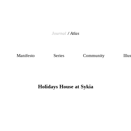
Journal
Atlas
Manifesto
Series
Community
Illu
Holidays House at Sykia