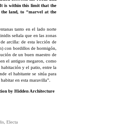
 is within this limit that the
 the land, to “marvel at the
ntanas tanto en el lado norte
tinidis señala que en las zonas
de arcilla: de esta lección de
cm) con bordillos de hormigón,
caución de un buen maestro de
mo en el antiguo megaron, como
habitación y el patio, entre la
nde el habitante se sitúa para
 habitar en esta maravilla”.
ation by Hidden Architecture
is, Electa