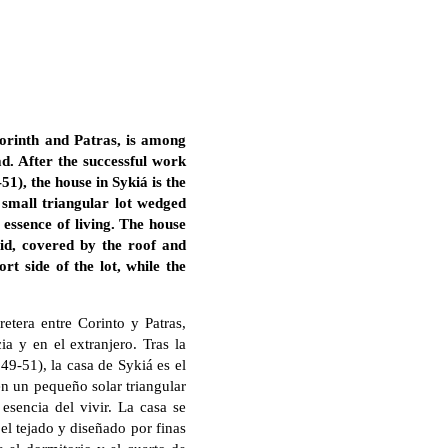
orinth and Patras, is among
d. After the successful work
51), the house in Sykiá is the
 small triangular lot wedged
 essence of living. The house
id, covered by the roof and
rt side of the lot, while the
etera entre Corinto y Patras,
ia y en el extranjero. Tras la
49-51), la casa de Sykiá es el
n un pequeño solar triangular
 esencia del vivir. La casa se
el tejado y diseñado por finas