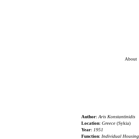
About
Author
:
Aris Konstantinidis
Location
:
Greece
(Sykia)
Year
:
1951
Function
:
Individual Housing