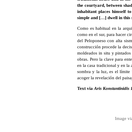
the courtyard, between shadow
inhabitant places himself t
simple and […] dwell in this
Como es habitual en la arqui
como en el sur, para hacer cir
del Peloponeso con alta sismi
construcción procede la decis
moldeados in situ y pintados
obras. Pero la clave para ent
en la casa tradicional y en la
sombra y la luz, es el límite
acoger la revelación del paisa
Text via
Aris Konstantinidis
Image v