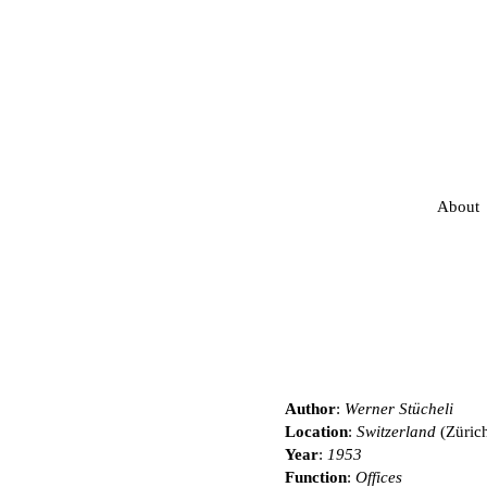
About
Author
:
Werner Stücheli
Location
:
Switzerland
(Züric
Year
:
1953
Function
:
Offices