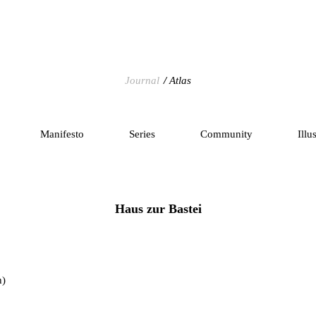
Journal
Atlas
Manifesto
Series
Community
Illu
Haus zur Bastei
h)