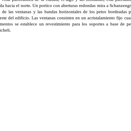
alada hacia el norte. Un portico con aberturas redondas mira a Schanzengr
as de las ventanas y las bandas horizontales de los petos bordeadas p
este del edificio. Las ventanas consisten en un acristalamiento fijo cu
ementos se establece un revestimiento para los soportes a base de pe
ücheli.