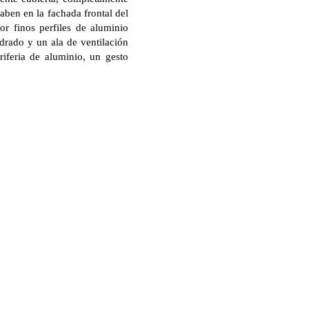
aben en la fachada frontal del
or finos perfiles de aluminio
adrado y un ala de ventilación
riferia de aluminio, un gesto