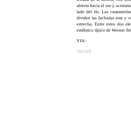
abierta hacia el sur y acrist
lado del río. Las carpinterí
dividen las fachadas este y o
estrecha. Entre estos dos el
estilístico típico de Werner St
VIA:
Stücheli