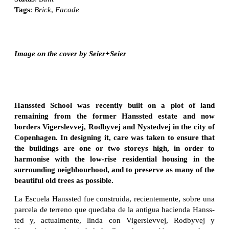
Tags
:
Brick
,
Facade
Image on the cover by Seier+Seier
Hanssted School was recently built on a plot of land
remaining from the former Hanssted estate and now
borders Vigerslevvej, Rodbyvej and Nystedvej in the city of
Copenhagen. In designing it, care was taken to ensure that
the buildings are one or two storeys high, in order to
harmonise with the low-rise residential housing in the
surrounding neighbourhood, and to preserve as many of the
beautiful old trees as possible.
La Escuela Hanssted fue construida, recientemente, sobre una
parcela de terreno que quedaba de la antigua hacienda Hanss-
ted y, actualmente, linda con Vigerslevvej, Rodbyvej y