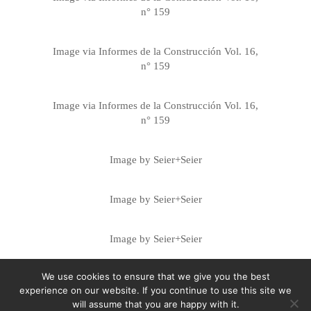
n° 159
Image via Informes de la Construcción Vol. 16,
n° 159
Image via Informes de la Construcción Vol. 16,
n° 159
Image by Seier+Seier
Image by Seier+Seier
Image by Seier+Seier
We use cookies to ensure that we give you the best
Image by Daves Rosell
experience on our website. If you continue to use this site we
will assume that you are happy with it.