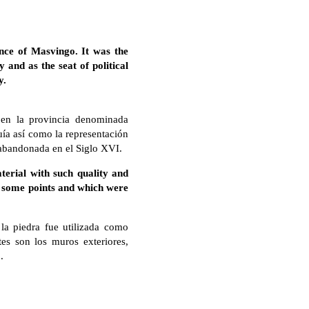
nce of Masvingo. It was the
nd as the seat of political
y.
 en la provincia denominada
ía así como la representación
e abandonada en el Siglo XVI.
terial with such quality and
t some points and which were
la piedra fue utilizada como
tes son los muros exteriores,
.