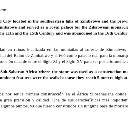
one
 City located in the southeastern hills of Zimbabwe and the provi
Zimbabwe and served as a royal palace for the Zibabwean monarchy a
 the 11th and the 15th Century and was abandoned in the 16th Centur
d en ruinas localizada en las montañas al sureste de Zimbabwe,
ital del Reino de Zimbabwe y sirivió como palacio real para la monarqu
trucción data de entre el Siglo XI y el Siglo XV para ser posteriorment
he Sub-Saharan Africa where the stone was used as a construction ma
rominent features were the walls because they reach 5 meters high a
 por ser la primera construcción en el África Subsahariana donde 
a gran precisión y calidad. Una de sus características más importan
 algunos puntos, ya que fueron construidos sin ninguna base de mortero