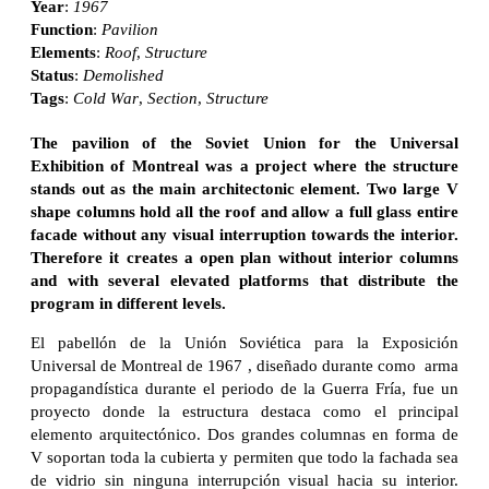
Year
:
1967
Function
:
Pavilion
Elements
:
Roof
,
Structure
Status
:
Demolished
Tags
:
Cold War
,
Section
,
Structure
The pavilion of the Soviet Union for the Universal
Exhibition of Montreal was a project where the structure
stands out as the main architectonic element. Two large V
shape columns hold all the roof and allow a full glass entire
facade without any visual interruption towards the interior.
Therefore it creates a open plan without interior columns
and with several elevated platforms that distribute the
program in different levels.
El pabellón de la Unión Soviética para la Exposición
Universal de Montreal de 1967 , diseñado durante como arma
propagandística durante el periodo de la Guerra Fría, fue un
proyecto donde la estructura destaca como el principal
elemento arquitectónico. Dos grandes columnas en forma de
V soportan toda la cubierta y permiten que todo la fachada sea
de vidrio sin ninguna interrupción visual hacia su interior.