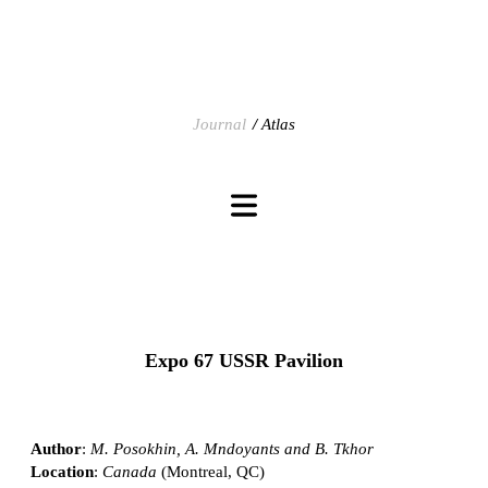
Journal
Atlas
Expo 67 USSR Pavilion
Author
:
M. Posokhin, A. Mndoyants and B. Tkhor
Location
:
Canada
(Montreal, QC)