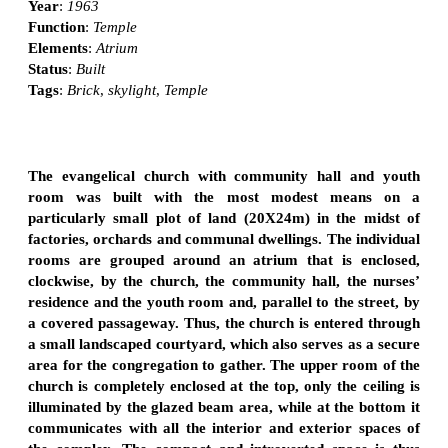
Year
:
1963
Function
:
Temple
Elements
:
Atrium
Status
:
Built
Tags
:
Brick
,
skylight
,
Temple
The evangelical church with community hall and youth
room was built with the most modest means on a
particularly small plot of land (20X24m) in the midst of
factories, orchards and communal dwellings. The individual
rooms are grouped around an atrium that is enclosed,
clockwise, by the church, the community hall, the nurses’
residence and the youth room and, parallel to the street, by
a covered passageway. Thus, the church is entered through
a small landscaped courtyard, which also serves as a secure
area for the congregation to gather. The upper room of the
church is completely enclosed at the top, only the ceiling is
illuminated by the glazed beam area, while at the bottom it
communicates with all the interior and exterior spaces of