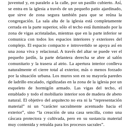
juventud y, en paralelo a la calle, por un pasillo cubierto. Así,
se entra en la iglesia a través de un pequeño patio ajardinado,
que sirve de zona segura también para que se reúna la
congregación. La sala alta de la iglesia está completamente
cerrada en la parte superior, sólo el techo está iluminado por la
zona de vigas acristaladas, mientras que en la parte inferior se
comunica con todos los espacios interiores y exteriores del
complejo. El espacio compacto e introvertido se apoya así en
una zona viva y relacional. A través del altar se puede ver el
pequeño jardín, la parte delantera derecha se abre al salón
comunitario y la trasera al atrio. La apertura interior conlleva
naturalmente el cierre total al exterior, más o menos forzado
por la situación urbana. Los muros son en su mayoría paredes
de ladrillo encalado, rigidizadas en la zona de la iglesia por un
esqueleto de hormigón armado. Las vigas del techo, el
entablado y todo el mobiliario interior son de madera de abeto
natural. El objetivo del arquitecto no era ni la “representación
material” ni un “carácter sacralmente acentuado hacia el
exterior”, sino “la creación de una casa sencilla, como una
cáscara protectora y cultivada, pero en su sustancia material
muy contenida y retraída para los procesos sacrales”.