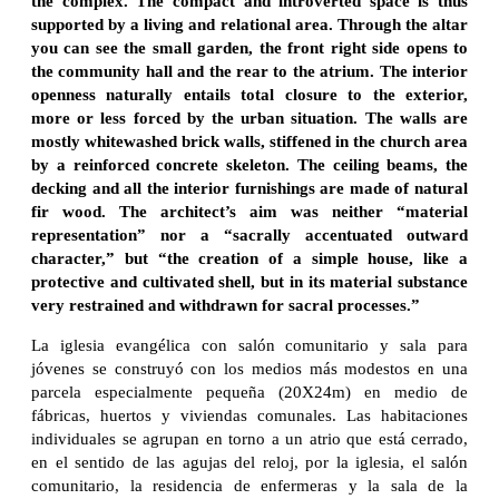
the complex. The compact and introverted space is thus
supported by a living and relational area. Through the altar
you can see the small garden, the front right side opens to
the community hall and the rear to the atrium. The interior
openness naturally entails total closure to the exterior,
more or less forced by the urban situation. The walls are
mostly whitewashed brick walls, stiffened in the church area
by a reinforced concrete skeleton. The ceiling beams, the
decking and all the interior furnishings are made of natural
fir wood. The architect’s aim was neither “material
representation” nor a “sacrally accentuated outward
character,” but “the creation of a simple house, like a
protective and cultivated shell, but in its material substance
very restrained and withdrawn for sacral processes.”
La iglesia evangélica con salón comunitario y sala para
jóvenes se construyó con los medios más modestos en una
parcela especialmente pequeña (20X24m) en medio de
fábricas, huertos y viviendas comunales. Las habitaciones
individuales se agrupan en torno a un atrio que está cerrado,
en el sentido de las agujas del reloj, por la iglesia, el salón
comunitario, la residencia de enfermeras y la sala de la