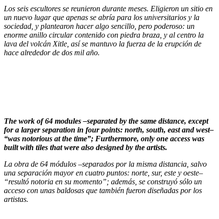
Los seis escultores se reunieron durante meses. Eligieron un sitio en
un nuevo lugar que apenas se abría para los universitarios y la
sociedad, y plantearon hacer algo sencillo, pero poderoso: un
enorme anillo circular contenido con piedra braza, y al centro la
lava del volcán Xitle, así se mantuvo la fuerza de la erupción de
hace alrededor de dos mil año.
The work of 64 modules –separated by the same distance, except
for a larger separation in four points: north, south, east and west–
“was notorious at the time”; Furthermore, only one access was
built with tiles that were also designed by the artists.
La obra de 64 módulos –separados por la misma distancia, salvo
una separación mayor en cuatro puntos: norte, sur, este y oeste–
“resultó notoria en su momento”; además, se construyó sólo un
acceso con unas baldosas que también fueron diseñadas por los
artistas.