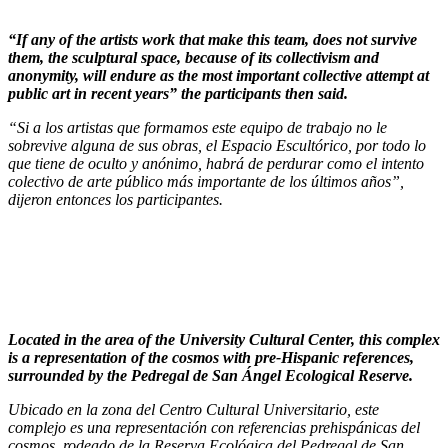
“If any of the artists work that make this team, does not survive
them, the sculptural space, because of its collectivism and
anonymity, will endure as the most important collective attempt at
public art in recent years” the participants then said.
“Si a los artistas que formamos este equipo de trabajo no le
sobrevive alguna de sus obras, el Espacio Escultórico, por todo lo
que tiene de oculto y anónimo, habrá de perdurar como el intento
colectivo de arte público más importante de los últimos años”,
dijeron entonces los participantes.
Located in the area of the University Cultural Center, this complex
is a representation of the cosmos with pre-Hispanic references,
surrounded by the Pedregal de San Ángel Ecological Reserve.
Ubicado en la zona del Centro Cultural Universitario, este
complejo es una representación con referencias prehispánicas del
cosmos, rodeado de la Reserva Ecológica del Pedregal de San