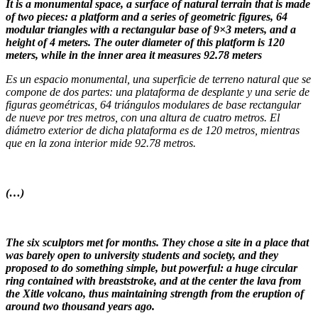
It is a monumental space, a surface of natural terrain that is made
of two pieces: a platform and a series of geometric figures, 64
modular triangles with a rectangular base of 9×3 meters, and a
height of 4 meters. The outer diameter of this platform is 120
meters, while in the inner area it measures 92.78 meters
Es un espacio monumental, una superficie de terreno natural que se
compone de dos partes: una plataforma de desplante y una serie de
figuras geométricas, 64 triángulos modulares de base rectangular
de nueve por tres metros, con una altura de cuatro metros. El
diámetro exterior de dicha plataforma es de 120 metros, mientras
que en la zona interior mide 92.78 metros.
(…)
The six sculptors met for months. They chose a site in a place that
was barely open to university students and society, and they
proposed to do something simple, but powerful: a huge circular
ring contained with breaststroke, and at the center the lava from
the Xitle volcano, thus maintaining strength from the eruption of
around two thousand years ago.