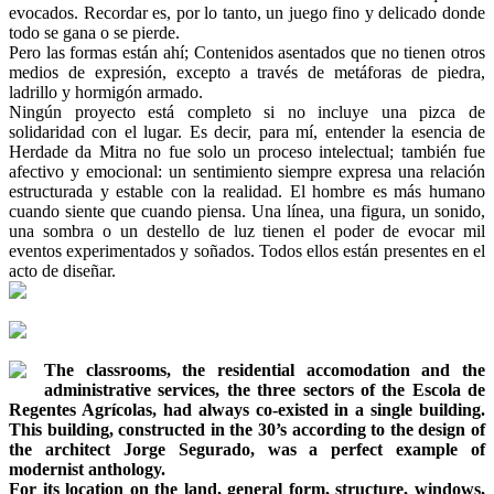
evocados. Recordar es, por lo tanto, un juego fino y delicado donde
todo se gana o se pierde.
Pero las formas están ahí; Contenidos asentados que no tienen otros
medios de expresión, excepto a través de metáforas de piedra,
ladrillo y hormigón armado.
Ningún proyecto está completo si no incluye una pizca de
solidaridad con el lugar. Es decir, para mí, entender la esencia de
Herdade da Mitra no fue solo un proceso intelectual; también fue
afectivo y emocional: un sentimiento siempre expresa una relación
estructurada y estable con la realidad. El hombre es más humano
cuando siente que cuando piensa. Una línea, una figura, un sonido,
una sombra o un destello de luz tienen el poder de evocar mil
eventos experimentados y soñados. Todos ellos están presentes en el
acto de diseñar.
The classrooms, the residential accomodation and the
administrative services, the three sectors of the Escola de
Regentes Agrícolas, had always co-existed in a single building.
This building, constructed in the 30’s according to the design of
the architect Jorge Segurado, was a perfect example of
modernist anthology.
For its location on the land, general form, structure, windows,