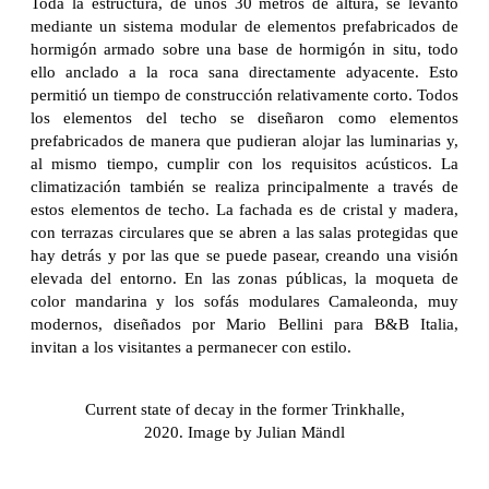
Toda la estructura, de unos 30 metros de altura, se levantó
mediante un sistema modular de elementos prefabricados de
hormigón armado sobre una base de hormigón in situ, todo
ello anclado a la roca sana directamente adyacente. Esto
permitió un tiempo de construcción relativamente corto. Todos
los elementos del techo se diseñaron como elementos
prefabricados de manera que pudieran alojar las luminarias y,
al mismo tiempo, cumplir con los requisitos acústicos. La
climatización también se realiza principalmente a través de
estos elementos de techo. La fachada es de cristal y madera,
con terrazas circulares que se abren a las salas protegidas que
hay detrás y por las que se puede pasear, creando una visión
elevada del entorno. En las zonas públicas, la moqueta de
color mandarina y los sofás modulares Camaleonda, muy
modernos, diseñados por Mario Bellini para B&B Italia,
invitan a los visitantes a permanecer con estilo.
Current state of decay in the former Trinkhalle,
2020. Image by Julian Mändl