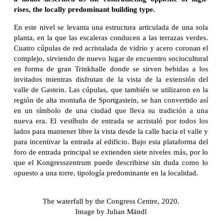
rises, the locally predominant building type.
En este nivel se levanta una estructura articulada de una sola
planta, en la que las escaleras conducen a las terrazas verdes.
Cuatro cúpulas de red acristalada de vidrio y acero coronan el
complejo, sirviendo de nuevo lugar de encuentro sociocultural
en forma de gran Trinkhalle donde se sirven bebidas a los
invitados mientras disfrutan de la vista de la extensión del
valle de Gastein. Las cúpulas, que también se utilizaron en la
región de alta montaña de Sportgastein, se han convertido así
en un símbolo de una ciudad que lleva su tradición a una
nueva era. El vestíbulo de entrada se acristaló por todos los
lados para mantener libre la vista desde la calle hacia el valle y
para incentivar la entrada al edificio. Bajo esta plataforma del
foro de entrada principal se extienden siete niveles más, por lo
que el Kongresszentrum puede describirse sin duda como lo
opuesto a una torre, tipología predominante en la localidad.
The waterfall by the Congress Centre, 2020.
Image by Julian Mändl