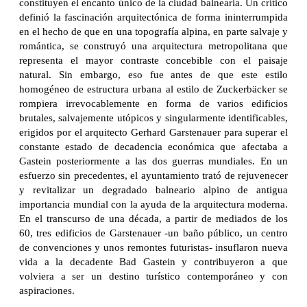
constituyen el encanto único de la ciudad balnearia. Un crítico
definió la fascinación arquitectónica de forma ininterrumpida
en el hecho de que en una topografía alpina, en parte salvaje y
romántica, se construyó una arquitectura metropolitana que
representa el mayor contraste concebible con el paisaje
natural. Sin embargo, eso fue antes de que este estilo
homogéneo de estructura urbana al estilo de Zuckerbäcker se
rompiera irrevocablemente en forma de varios edificios
brutales, salvajemente utópicos y singularmente identificables,
erigidos por el arquitecto Gerhard Garstenauer para superar el
constante estado de decadencia económica que afectaba a
Gastein posteriormente a las dos guerras mundiales. En un
esfuerzo sin precedentes, el ayuntamiento trató de rejuvenecer
y revitalizar un degradado balneario alpino de antigua
importancia mundial con la ayuda de la arquitectura moderna.
En el transcurso de una década, a partir de mediados de los
60, tres edificios de Garstenauer -un baño público, un centro
de convenciones y unos remontes futuristas- insuflaron nueva
vida a la decadente Bad Gastein y contribuyeron a que
volviera a ser un destino turístico contemporáneo y con
aspiraciones.