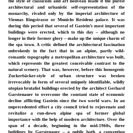
the style of classicism and art nouveau made it the purest
architectural and urbanistic self-representation of the
monarchy, rivaled only by the imperial architecture of
Viennas Ringstrasse or Munichs Residenz palace. It was
during this period that several of Gastein’s most important
buildings were erected, which to this day – although no
longer in their former glory – make up the unique charm of
the spa town. A critic defined the architectural fascination
unbrokenly in the fact that in an alpine, partly wild-
romantic topography a metropolitan architecture was built,
which represents the greatest conceivable contrast to the
natural scenery. That was, however, before this homogenic
Zuckerbäcker-style of urban structure was broken
irrevocably in form of several uniquely identifiable, wildly
utopian brutalist buildings erected by the architect Gerhard
Garstenauer to overcome the constant state of economic
decline afflicting Gastein since the two world wars. In an
unprecedented effort a city council tried to rejuvenate and
revitalize a run-down alpine spa of former global
importance with the help of modern architecture. Over the
span of a decade, beginning in the mid-1960s, three
buildings by Garstenauer – a public bath, a convention