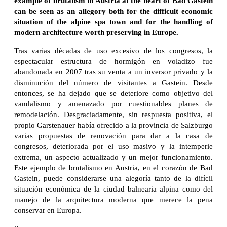
example of brutalism in Austria at the heart of Bad Gastein
can be seen as an allegory both for the difficult economic
situation of the alpine spa town and for the handling of
modern architecture worth preserving in Europe.
Tras varias décadas de uso excesivo de los congresos, la
espectacular estructura de hormigón en voladizo fue
abandonada en 2007 tras su venta a un inversor privado y la
disminución del número de visitantes a Gastein. Desde
entonces, se ha dejado que se deteriore como objetivo del
vandalismo y amenazado por cuestionables planes de
remodelación. Desgraciadamente, sin respuesta positiva, el
propio Garstenauer había ofrecido a la provincia de Salzburgo
varias propuestas de renovación para dar a la casa de
congresos, deteriorada por el uso masivo y la intemperie
extrema, un aspecto actualizado y un mejor funcionamiento.
Este ejemplo de brutalismo en Austria, en el corazón de Bad
Gastein, puede considerarse una alegoría tanto de la difícil
situación económica de la ciudad balnearia alpina como del
manejo de la arquitectura moderna que merece la pena
conservar en Europa.