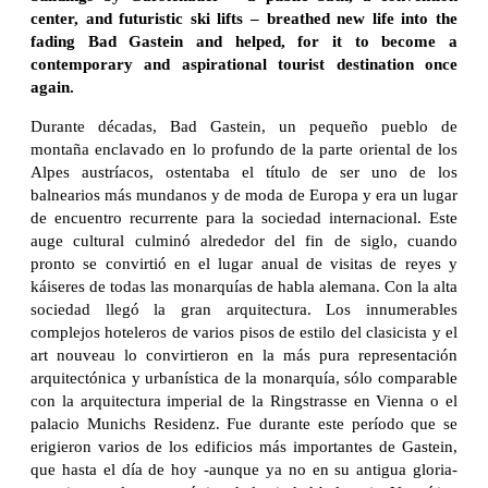
center, and futuristic ski lifts – breathed new life into the
fading Bad Gastein and helped, for it to become a
contemporary and aspirational tourist destination once
again.
Durante décadas, Bad Gastein, un pequeño pueblo de
montaña enclavado en lo profundo de la parte oriental de los
Alpes austríacos, ostentaba el título de ser uno de los
balnearios más mundanos y de moda de Europa y era un lugar
de encuentro recurrente para la sociedad internacional. Este
auge cultural culminó alrededor del fin de siglo, cuando
pronto se convirtió en el lugar anual de visitas de reyes y
káiseres de todas las monarquías de habla alemana. Con la alta
sociedad llegó la gran arquitectura. Los innumerables
complejos hoteleros de varios pisos de estilo del clasicista y el
art nouveau lo convirtieron en la más pura representación
arquitectónica y urbanística de la monarquía, sólo comparable
con la arquitectura imperial de la Ringstrasse en Vienna o el
palacio Munichs Residenz. Fue durante este período que se
erigieron varios de los edificios más importantes de Gastein,
que hasta el día de hoy -aunque ya no en su antigua gloria-