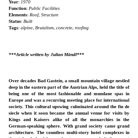
Year
:
1970
Function
:
Public Facilities
Elements
:
Roof
,
Structure
Status
:
Built
Tags
:
alpine
,
Brutalism
,
concrete
,
roofing
***Article written by Julian Mändl***
Over decades Bad Gastein, a small mountain village nestled
deep in the eastern part of the Austrian Alps, held the title of
being one of the most fashionable and mundane spas in
Europe and was a recurring meeting place for international
society. This cultural upswing culminated around the fin de
siecle when it soon became the annual venue for visits by
Kings and Kaisers alike of all the monarchies in the
German-speaking sphere. With grand society came grand
architecture. The countless multi-story hotel complexes in