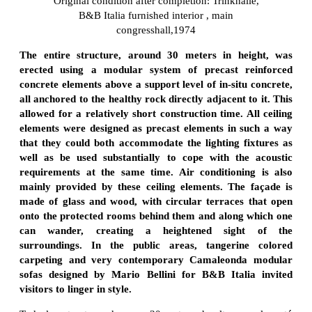
Original condition after completion: Trinkhalle,
B&B Italia furnished interior , main
congresshall,1974
The entire structure, around 30 meters in height, was
erected using a modular system of precast reinforced
concrete elements above a support level of in-situ concrete,
all anchored to the healthy rock directly adjacent to it. This
allowed for a relatively short construction time. All ceiling
elements were designed as precast elements in such a way
that they could both accommodate the lighting fixtures as
well as be used substantially to cope with the acoustic
requirements at the same time. Air conditioning is also
mainly provided by these ceiling elements. The façade is
made of glass and wood, with circular terraces that open
onto the protected rooms behind them and along which one
can wander, creating a heightened sight of the
surroundings. In the public areas, tangerine colored
carpeting and very contemporary Camaleonda modular
sofas designed by Mario Bellini for B&B Italia invited
visitors to linger in style.