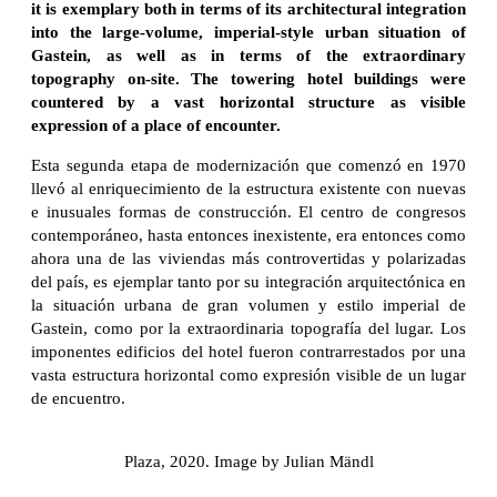
it is exemplary both in terms of its architectural integration
into the large-volume, imperial-style urban situation of
Gastein, as well as in terms of the extraordinary
topography on-site. The towering hotel buildings were
countered by a vast horizontal structure as visible
expression of a place of encounter.
Esta segunda etapa de modernización que comenzó en 1970
llevó al enriquecimiento de la estructura existente con nuevas
e inusuales formas de construcción. El centro de congresos
contemporáneo, hasta entonces inexistente, era entonces como
ahora una de las viviendas más controvertidas y polarizadas
del país, es ejemplar tanto por su integración arquitectónica en
la situación urbana de gran volumen y estilo imperial de
Gastein, como por la extraordinaria topografía del lugar. Los
imponentes edificios del hotel fueron contrarrestados por una
vasta estructura horizontal como expresión visible de un lugar
de encuentro.
Plaza, 2020. Image by Julian Mändl