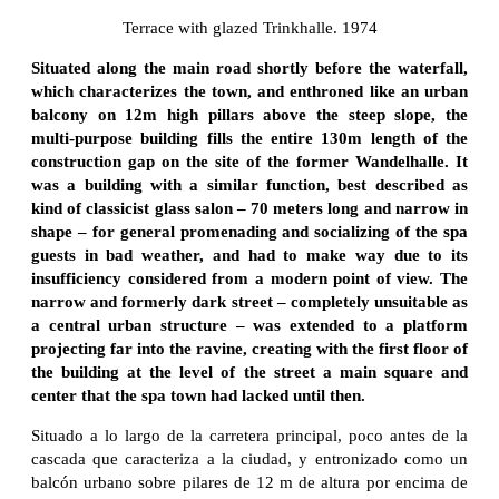
Terrace with glazed Trinkhalle. 1974
Situated along the main road shortly before the waterfall,
which characterizes the town, and enthroned like an urban
balcony on 12m high pillars above the steep slope, the
multi-purpose building fills the entire 130m length of the
construction gap on the site of the former Wandelhalle. It
was a building with a similar function, best described as
kind of classicist glass salon – 70 meters long and narrow in
shape – for general promenading and socializing of the spa
guests in bad weather, and had to make way due to its
insufficiency considered from a modern point of view. The
narrow and formerly dark street – completely unsuitable as
a central urban structure – was extended to a platform
projecting far into the ravine, creating with the first floor of
the building at the level of the street a main square and
center that the spa town had lacked until then.
Situado a lo largo de la carretera principal, poco antes de la
cascada que caracteriza a la ciudad, y entronizado como un
balcón urbano sobre pilares de 12 m de altura por encima de