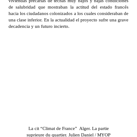
viviendas precarias de techas muy bajos y bajas condiciones
de salubridad que mostraban la actitud del estado francés
hacia los ciudadanos colonizados a los cuales consideraban de
una clase inferior. En la actualidad el proyecto sufre una grave
decadencia y un futuro incierto.
La cit “Climat de France”  Alger. La partie
suprieure du quartier. Julien Daniel / MYOP