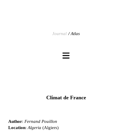
Journal
Atlas
Climat de France
Author
:
Fernand Pouillon
Location
:
Algeria
(Algiers)