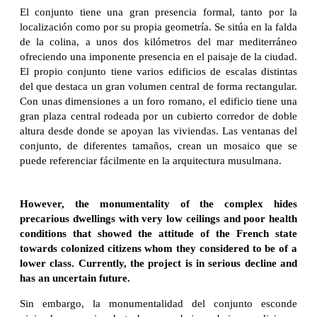
El conjunto tiene una gran presencia formal, tanto por la
localización como por su propia geometría. Se sitúa en la falda
de la colina, a unos dos kilómetros del mar mediterráneo
ofreciendo una imponente presencia en el paisaje de la ciudad.
El propio conjunto tiene varios edificios de escalas distintas
del que destaca un gran volumen central de forma rectangular.
Con unas dimensiones a un foro romano, el edificio tiene una
gran plaza central rodeada por un cubierto corredor de doble
altura desde donde se apoyan las viviendas. Las ventanas del
conjunto, de diferentes tamaños, crean un mosaico que se
puede referenciar fácilmente en la arquitectura musulmana.
However, the monumentality of the complex hides
precarious dwellings with very low ceilings and poor health
conditions that showed the attitude of the French state
towards colonized citizens whom they considered to be of a
lower class. Currently, the project is in serious decline and
has an uncertain future.
Sin embargo, la monumentalidad del conjunto esconde