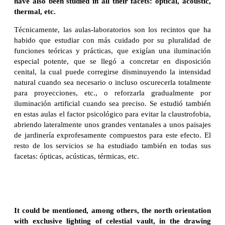
have also been studied in all their facets: optical, acoustic,
thermal, etc.
Técnicamente, las aulas-laboratorios son los recintos que ha
habido que estudiar con más cuidado por su pluralidad de
funciones teóricas y prácticas, que exigían una iluminación
especial potente, que se llegó a concretar en disposición
cenital, la cual puede corregirse disminuyendo la intensidad
natural cuando sea necesario o incluso oscurecerla totalmente
para proyecciones, etc., o reforzarla gradualmente por
iluminación artificial cuando sea preciso. Se estudió también
en estas aulas el factor psicológico para evitar la claustrofobia,
abriendo lateralmente unos grandes ventanales a unos paisajes
de jardinería exprofesamente compuestos para este efecto. El
resto de los servicios se ha estudiado también en todas sus
facetas: ópticas, acústicas, térmicas, etc.
It could be mentioned, among others, the north orientation
with exclusive lighting of celestial vault, in the drawing