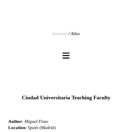
Journal
Atlas
Ciudad Universitaria Teaching Faculty
Author
:
Miguel Fisac
Location
:
Spain
(Madrid)