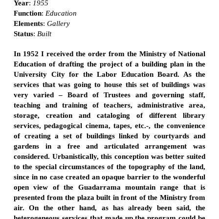
Year
:
1955
Function
:
Education
Elements
:
Gallery
Status
:
Built
In 1952 I received the order from the Ministry of National
Education of drafting the project of a building plan in the
University City for the Labor Education Board. As the
services that was going to house this set of buildings was
very varied – Board of Trustees and governing staff,
teaching and training of teachers, administrative area,
storage, creation and cataloging of different library
services, pedagogical cinema, tapes, etc.-, the convenience
of creating a set of buildings linked by courtyards and
gardens in a free and articulated arrangement was
considered. Urbanistically, this conception was better suited
to the special circumstances of the topography of the land,
since in no case created an opaque barrier to the wonderful
open view of the Guadarrama mountain range that is
presented from the plaza built in front of the Ministry from
air. On the other hand, as has already been said, the
heterogeneous services that made up the program could be