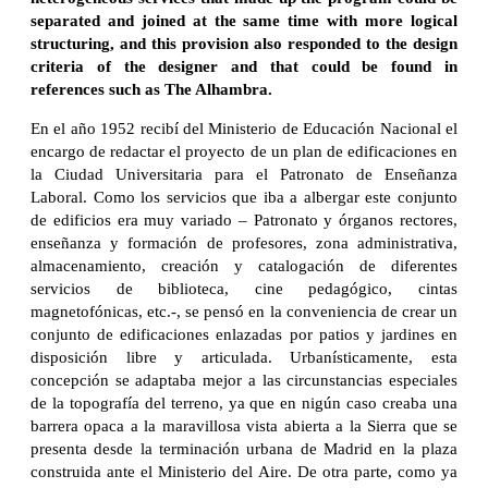
separated and joined at the same time with more logical
structuring, and this provision also responded to the design
criteria of the designer and that could be found in
references such as The Alhambra.
En el año 1952 recibí del Ministerio de Educación Nacional el
encargo de redactar el proyecto de un plan de edificaciones en
la Ciudad Universitaria para el Patronato de Enseñanza
Laboral. Como los servicios que iba a albergar este conjunto
de edificios era muy variado – Patronato y órganos rectores,
enseñanza y formación de profesores, zona administrativa,
almacenamiento, creación y catalogación de diferentes
servicios de biblioteca, cine pedagógico, cintas
magnetofónicas, etc.-, se pensó en la conveniencia de crear un
conjunto de edificaciones enlazadas por patios y jardines en
disposición libre y articulada. Urbanísticamente, esta
concepción se adaptaba mejor a las circunstancias especiales
de la topografía del terreno, ya que en nigún caso creaba una
barrera opaca a la maravillosa vista abierta a la Sierra que se
presenta desde la terminación urbana de Madrid en la plaza
construida ante el Ministerio del Aire. De otra parte, como ya