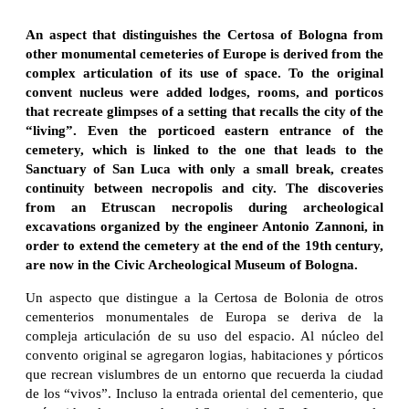
An aspect that distinguishes the Certosa of Bologna from
other monumental cemeteries of Europe is derived from the
complex articulation of its use of space. To the original
convent nucleus were added lodges, rooms, and porticos
that recreate glimpses of a setting that recalls the city of the
“living”. Even the porticoed eastern entrance of the
cemetery, which is linked to the one that leads to the
Sanctuary of San Luca with only a small break, creates
continuity between necropolis and city. The discoveries
from an Etruscan necropolis during archeological
excavations organized by the engineer Antonio Zannoni, in
order to extend the cemetery at the end of the 19th century,
are now in the Civic Archeological Museum of Bologna.
Un aspecto que distingue a la Certosa de Bolonia de otros
cementerios monumentales de Europa se deriva de la
compleja articulación de su uso del espacio. Al núcleo del
convento original se agregaron logias, habitaciones y pórticos
que recrean vislumbres de un entorno que recuerda la ciudad
de los “vivos”. Incluso la entrada oriental del cementerio, que