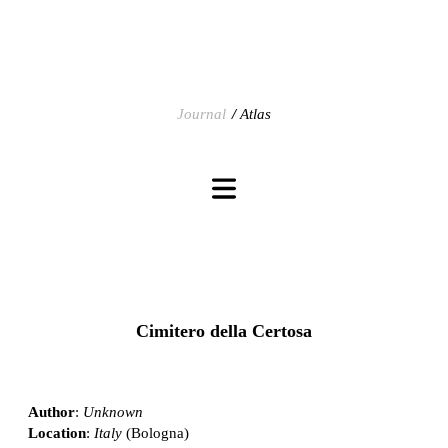
Journal
Atlas
Cimitero della Certosa
Author
:
Unknown
Location
:
Italy
(Bologna)