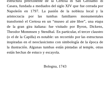
estructura preexistente de la Certosa di San Girolamo di
Casara, fundada a mediados del siglo XIV que fue cerrada por
Napoleón en 1797. La pasión de la nobleza local y la
aristocracia por las tumbas familiares monumentales
transformó el Certosa en un “museo al aire libre”, una etapa
de la gran gira italiana: fue visitado por Byron, Dickens,
Theodor Mommsen y Stendhal. En particular, el tercer claustro
(o el de la Capilla) es notable: un recorrido por las estructuras
inspiradas en el neoclasicismo con simbología de la época de
la ilustración. Algunas tumbas están pintadas al temple, otras
están hechas de estuco y escayola.
Bologna, 1743