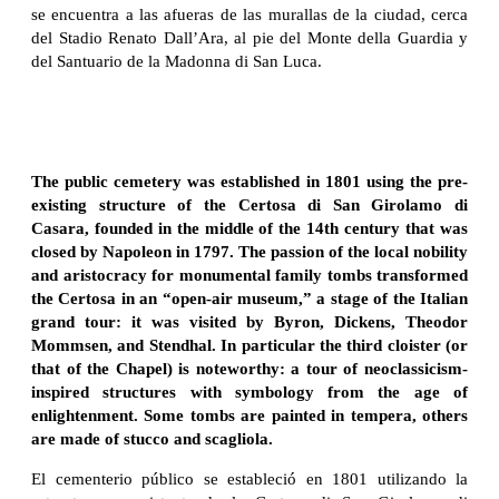
se encuentra a las afueras de las murallas de la ciudad, cerca
del Stadio Renato Dall’Ara, al pie del Monte della Guardia y
del Santuario de la Madonna di San Luca.
The public cemetery was established in 1801 using the pre-
existing structure of the Certosa di San Girolamo di
Casara, founded in the middle of the 14th century that was
closed by Napoleon in 1797. The passion of the local nobility
and aristocracy for monumental family tombs transformed
the Certosa in an “open-air museum,” a stage of the Italian
grand tour: it was visited by Byron, Dickens, Theodor
Mommsen, and Stendhal. In particular the third cloister (or
that of the Chapel) is noteworthy: a tour of neoclassicism-
inspired structures with symbology from the age of
enlightenment. Some tombs are painted in tempera, others
are made of stucco and scagliola.
El cementerio público se estableció en 1801 utilizando la