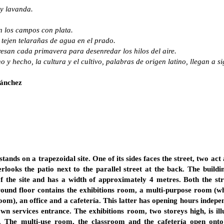
 y lavanda.
n los campos con plata.
o tejen telarañas de agua en el prado.
resan cada primavera para desenredar los hilos del aire.
y hecho, la cultura y el cultivo, palabras de origen latino, llegan a si
Sánchez
tands on a trapezoidal site. One of its sides faces the street, two act
erlooks the patio next to the parallel street at the back. The build
of the site and has a width of approximately 4 metres. Both the str
 ground floor contains the exhibitions room, a multi-purpose room (w
oom), an office and a cafetería. This latter has opening hours indepe
 own services entrance. The exhibitions room, two storeys high, is i
t. The multi-use room, the classroom and the cafetería open onto