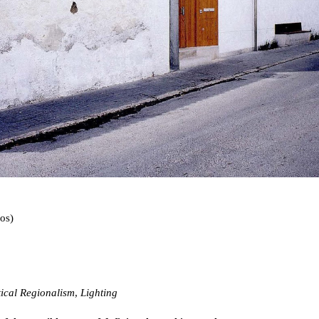
os)
tical Regionalism
,
Lighting