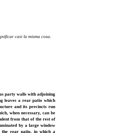
gnificar casi la misma cosa.
 as party walls with adjoining
ing leaves a rear patio which
ucture and its precincts run
hich, when necessary, can be
ndent from that of the rest of
lluminated by a large window
 the rear patio, in which a