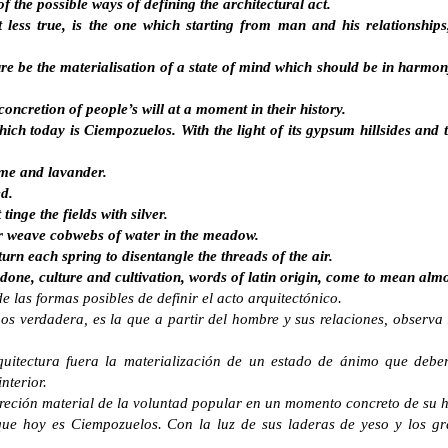
 of the possible ways of defining the architectural act.
 less true, is the one which starting from man and his relationships
re be the materialisation of a state of mind which should be in harmony
oncretion of people’s will at a moment in their history.
which today is Ciempozuelos. With the light of its gypsum hillsides and 
yme and lavander.
ed.
inge the fields with silver.
er weave cobwebs of water in the meadow.
eturn each spring to disentangle the threads of the air.
done, culture and cultivation, words of latin origin, come to mean almo
de las formas posibles de definir el acto arquitectónico.
s verdadera, es la que a partir del hombre y sus relaciones, observa
quitectura fuera la materialización de un estado de ánimo que debe
nterior.
eción material de la voluntad popular en un momento concreto de su hi
 que hoy es Ciempozuelos. Con la luz de sus laderas de yeso y los 