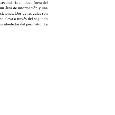
a secundaria conduce fuera del
, un área de información y una
siciones. Dos de las aulas son
 se eleva a través del segundo
os alrededor del perímetro. La