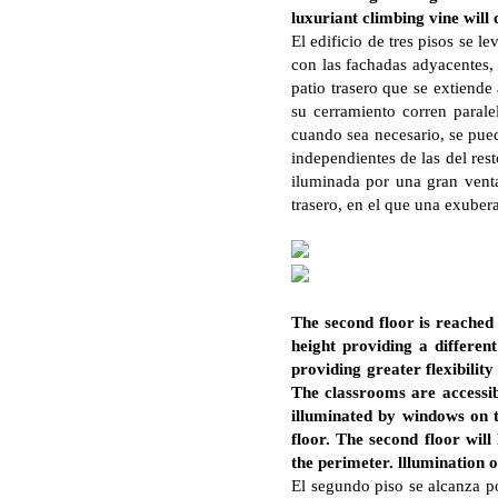
luxuriant climbing vine will 
El edificio de tres pisos se 
con las fachadas adyacentes, m
patio trasero que se extiende
su cerramiento corren parale
cuando sea necesario, se pued
independientes de las del rest
iluminada por una gran ventan
trasero, en el que una exubera
The second floor is reached
height providing a differen
providing greater flexibilit
The classrooms are accessib
illuminated by windows on t
floor. The second floor will
the perimeter. lllumination o
El segundo piso se alcanza po