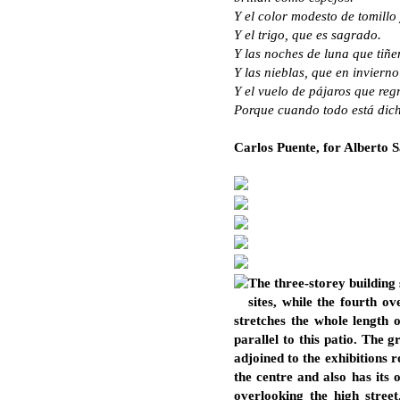
Y el color modesto de tomillo
Y el trigo, que es sagrado.
Y las noches de luna que tiñe
Y las nieblas, que en inviern
Y el vuelo de pájaros que reg
Porque cuando todo está dicho 
Carlos Puente, for Alberto 
The three-storey building s
sites, while the fourth ov
stretches the whole length 
parallel to this patio. The
adjoined to the exhibitions r
the centre and also has its
overlooking the high stree