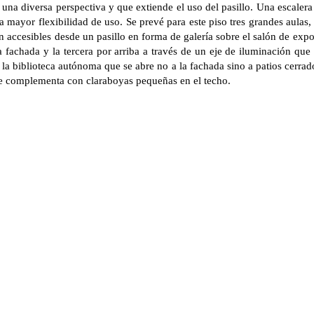
una diversa perspectiva y que extiende el uso del pasillo. Una escaler
 mayor flexibilidad de uso. Se prevé para este piso tres grandes aulas
n accesibles desde un pasillo en forma de galería sobre el salón de expo
 fachada y la tercera por arriba a través de un eje de iluminación que
 la biblioteca autónoma que se abre no a la fachada sino a patios cerrad
 se complementa con claraboyas pequeñas en el techo.