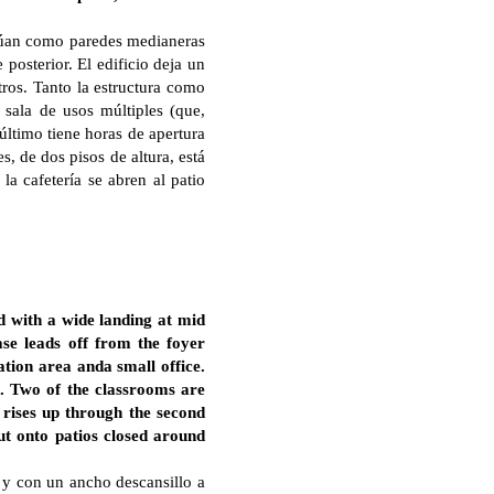
actúan como paredes medianeras
 posterior. El edificio deja un
tros. Tanto la estructura como
 sala de usos múltiples (que,
último tiene horas de apertura
s, de dos pisos de altura, está
la cafetería se abren al patio
d with a wide landing at mid
ase leads off from the foyer
ation area anda small office.
l. Two of the classrooms are
 rises up through the second
but onto patios closed around
s y con un ancho descansillo a