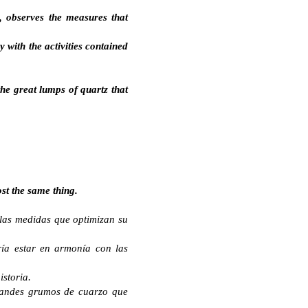
, observes the measures that
 with the activities contained
the great lumps of quartz that
st the same thing.
 las medidas que optimizan su
ría estar en armonía con las
storia.
grandes grumos de cuarzo que